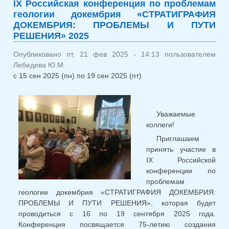
IХ Российская конференция по проблемам
конференц
геологии докембрия «СТРАТИГРАФИЯ
памяти 
ДОКЕМБРИЯ: ПРОБЛЕМЫ И ПУТИ
Кратца и
РЕШЕНИЯ» 2025
Митрофан
Опубликовано пт, 21 фев 2025 - 14:13 пользователем
Лебедева Ю.М.
с
15 сен 2025 (пн)
по
19 сен 2025 (пт)
Уважаемые
коллеги!
Приглашаем
принять участие в
IХ Российской
конференции по
проблемам
геологии докембрия «СТРАТИГРАФИЯ ДОКЕМБРИЯ:
ПРОБЛЕМЫ И ПУТИ РЕШЕНИЯ», которая будет
проводиться с 16 по 19 сентября 2025 года.
Конференция посвящается 75-летию создания