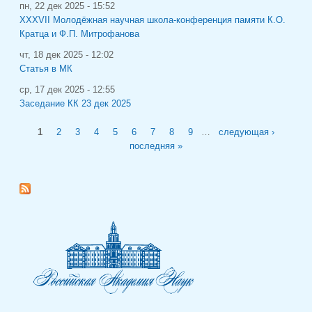
пн, 22 дек 2025 - 15:52
XXXVII Молодёжная научная школа-конференция памяти К.О.
Кратца и Ф.П. Митрофанова
чт, 18 дек 2025 - 12:02
Статья в МК
ср, 17 дек 2025 - 12:55
Заседание КК 23 дек 2025
Страницы
1
2
3
4
5
6
7
8
9
…
следующая ›
последняя »