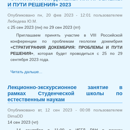
И ПУТИ РЕШЕНИЯ» 2023
Митрофан
Опубликовано пн, 20 фев 2023 - 12:01 пользователем
Лебедева Ю.М.
с
25 сен 2023 (пн)
по
29 сен 2023 (пт)
Приглашаем принять участие в VIII Российской
конференции по проблемам геологии докембрия
«СТРАТИГРАФИЯ ДОКЕМБРИЯ: ПРОБЛЕМЫ И ПУТИ
РЕШЕНИЯ»
, которая будет проводиться с 25 по 29
сентября 2023 года.
Читать дальше...
о VIII Российская конференция по
проблемам геологии докембрия
«СТРАТИГРАФИЯ ДОКЕМБРИЯ:
Лекционно-экскурсионное занятие в
ПРОБЛЕМЫ И ПУТИ РЕШЕНИЯ» 2023
рамках Студенческой школы по
естественным наукам
Опубликовано вт, 12 сен 2023 - 00:08 пользователем
DimaDD
14 сен 2023 (чт)