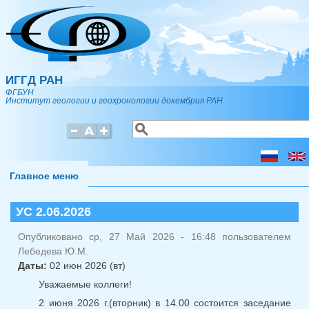
Перейти к основному содержанию
ИГГД РАН
ФГБУН
Институт геологии и геохронологии докембрия РАН
Поиск
Форма поиска
Главное меню
УС 2.06.2026
Опубликовано ср, 27 Май 2026 - 16:48 пользователем
Лебедева Ю.М.
Даты:
02 июн 2026 (вт)
Уважаемые коллеги!
2 июня 2026 г.(вторник) в 14.00 состоится заседание