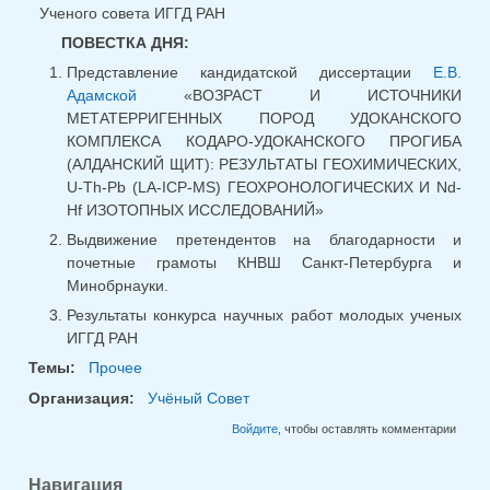
Ученого совета ИГГД РАН
ПОВЕСТКА ДНЯ:
Представление кандидатской диссертации
Е.В.
Адамской
«ВОЗРАСТ И ИСТОЧНИКИ
МЕТАТЕРРИГЕННЫХ ПОРОД УДОКАНСКОГО
КОМПЛЕКСА КОДАРО-УДОКАНСКОГО ПРОГИБА
(АЛДАНСКИЙ ЩИТ): РЕЗУЛЬТАТЫ ГЕОХИМИЧЕСКИХ,
U-Th-Pb (LA-ICP-MS) ГЕОХРОНОЛОГИЧЕСКИХ И Nd-
Hf ИЗОТОПНЫХ ИССЛЕДОВАНИЙ»
Выдвижение претендентов на благодарности и
почетные грамоты КНВШ Санкт-Петербурга и
Минобрнауки.
Результаты конкурса научных работ молодых ученых
ИГГД РАН
Темы:
Прочее
Организация:
Учёный Совет
Войдите
, чтобы оставлять комментарии
Навигация