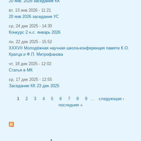
20 янв. 2026 заседание КК
вт, 13 янв 2026 - 11:21
20 янв 2026 заседание УС
ср, 24 дек 2025 - 14:30
Конкурс 2 н.с. январь 2026
пн, 22 дек 2025 - 15:52
XXXVII Молодёжная научная школа-конференция памяти К.О.
Кратца и Ф.П. Митрофанова
чт, 18 дек 2025 - 12:02
Статья в МК
ср, 17 дек 2025 - 12:55
Заседание КК 23 дек 2025
Страницы
1
2
3
4
5
6
7
8
9
…
следующая ›
последняя »