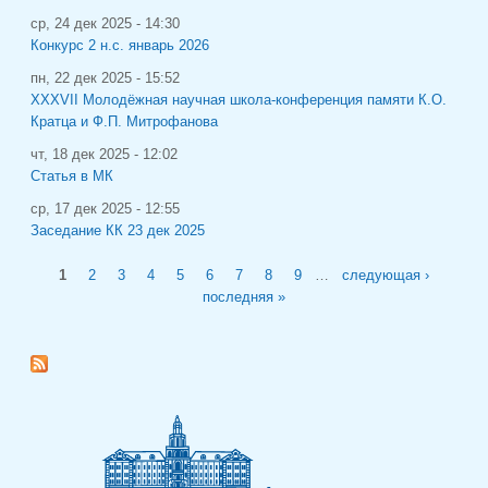
ср, 24 дек 2025 - 14:30
Конкурс 2 н.с. январь 2026
пн, 22 дек 2025 - 15:52
XXXVII Молодёжная научная школа-конференция памяти К.О.
Кратца и Ф.П. Митрофанова
чт, 18 дек 2025 - 12:02
Статья в МК
ср, 17 дек 2025 - 12:55
Заседание КК 23 дек 2025
Страницы
1
2
3
4
5
6
7
8
9
…
следующая ›
последняя »