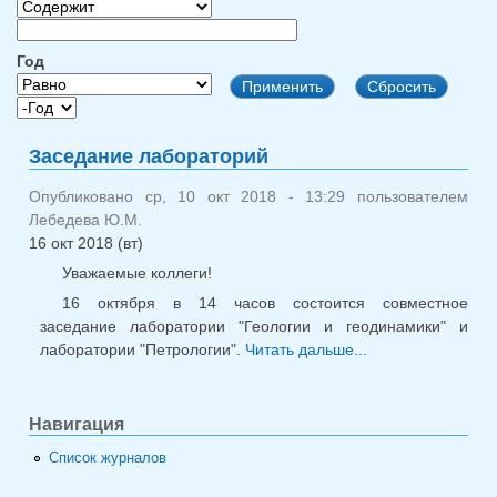
Год
Год
Год
Заседание лабораторий
Опубликовано ср, 10 окт 2018 - 13:29 пользователем
Лебедева Ю.М.
16 окт 2018 (вт)
Уважаемые коллеги!
16 октября в 14 часов состоится совместное
заседание лаборатории "Геологии и геодинамики" и
лаборатории "Петрологии".
Читать дальше...
о Заседание
лабораторий
Навигация
Список журналов