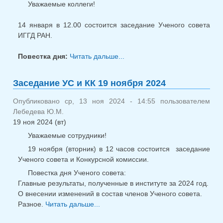
Уважаемые коллеги!
14 января в 12.00 состоится заседание Ученого совета
ИГГД РАН.
Повестка дня:
Читать дальше...
о УС 14.01.2025
Заседание УС и КК 19 ноября 2024
Опубликовано ср, 13 ноя 2024 - 14:55 пользователем
Лебедева Ю.М.
19 ноя 2024 (вт)
Уважаемые сотрудники!
19 ноября (вторник) в 12 часов состоится заседание
Ученого совета и Конкурсной комиссии.
Повестка дня Ученого совета:
Главные результаты, полученные в институте за 2024 год.
О внесении изменений в состав членов Ученого совета.
Разное.
Читать дальше...
о Заседание УС и КК 19 ноября
2024