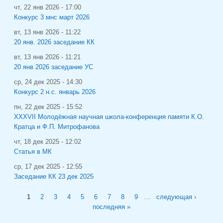
чт, 22 янв 2026 - 17:00
Конкурс 3 мнс март 2026
вт, 13 янв 2026 - 11:22
20 янв. 2026 заседание КК
вт, 13 янв 2026 - 11:21
20 янв 2026 заседание УС
ср, 24 дек 2025 - 14:30
Конкурс 2 н.с. январь 2026
пн, 22 дек 2025 - 15:52
XXXVII Молодёжная научная школа-конференция памяти К.О.
Кратца и Ф.П. Митрофанова
чт, 18 дек 2025 - 12:02
Статья в МК
ср, 17 дек 2025 - 12:55
Заседание КК 23 дек 2025
Страницы
1
2
3
4
5
6
7
8
9
…
следующая ›
последняя »