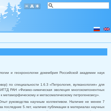
Поиск
Форма поиска
логии и геохронологии докембрия Российской академии наук
вор) по специальности 1.6.3 «Петрология, вулканология» для
 ИГГД РАН «Физико-химическая эволюция многокомпонентных
 к метаморфическому и метасоматическому петрогенезису».
Опыт руководства научным коллективом. Наличие не менее 7
за последние 5 лет, наличие публикации в материалах научных