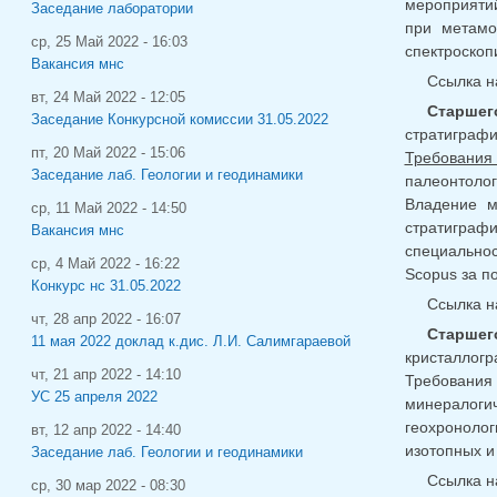
мероприятий
Заседание лаборатории
при метамо
ср, 25 Май 2022 - 16:03
спектроскоп
Вакансия мнс
Ссылка н
вт, 24 Май 2022 - 12:05
Старшег
Заседание Конкурсной комиссии 31.05.2022
стратиграфи
пт, 20 Май 2022 - 15:06
Требования
Заседание лаб. Геологии и геодинамики
палеонтоло
Владение м
ср, 11 Май 2022 - 14:50
стратиграф
Вакансия мнс
специальнос
ср, 4 Май 2022 - 16:22
Scopus за п
Конкурс нс 31.05.2022
Ссылка н
чт, 28 апр 2022 - 16:07
Старшег
11 мая 2022 доклад к.дис. Л.И. Салимгараевой
кристаллогр
чт, 21 апр 2022 - 14:10
Требования
УС 25 апреля 2022
минералогич
геохроноло
вт, 12 апр 2022 - 14:40
изотопных и
Заседание лаб. Геологии и геодинамики
Ссылка н
ср, 30 мар 2022 - 08:30