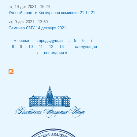
вт, 14 дек 2021 - 16:24
Ученый совет и Конкурсная комиссия 21.12.21
чт, 9 дек 2021 - 13:59
Семинар СМУ 14 декабря 2021
Страницы
« первая
‹ предыдущая
…
5
6
7
8
9
10
11
12
13
…
следующая
›
последняя »