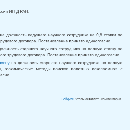
иссии ИГГД РАН.
на должность ведущего научного сотрудника на 0,8 ставки по
трудового договора. Постановление принято единогласно.
олжность старшего научного сотрудника на полную ставку по
ого трудового договора. Постановление принято единогласно.
ловну
на должность старшего научного сотрудника на полную
ия, геохимические методы поисков полезных ископаемых» с
асно.
Войдите
, чтобы оставлять комментарии