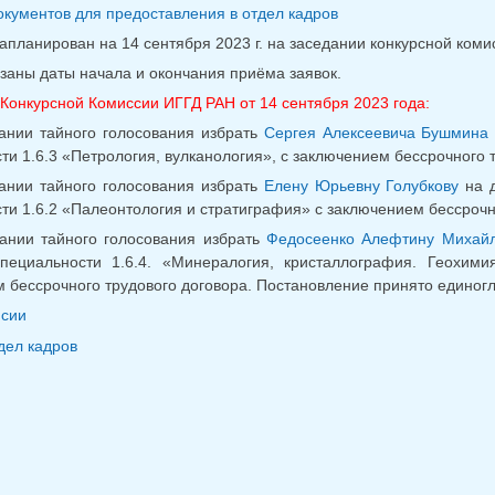
окументов для предоставления в отдел кадров
запланирован на 14 сентября 2023 г. на заседании конкурсной ком
заны даты начала и окончания приёма заявок.
Конкурсной Комиссии ИГГД РАН от 14 сентября 2023 года:
ании тайного голосования избрать
Сергея Алексеевича Бушмина
ти 1.6.3 «Петрология, вулканология», с заключением бессрочного 
ании тайного голосования избрать
Елену Юрьевну Голубкову
на д
ти 1.6.2 «Палеонтология и стратиграфия» с заключением бессрочн
ании тайного голосования избрать
Федосеенко Алефтину Михай
специальности 1.6.4. «Минералогия, кристаллография. Геохим
 бессрочного трудового договора. Постановление принято единогл
нсии
дел кадров