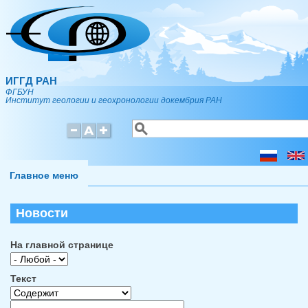
Перейти к основному содержанию
ИГГД РАН
ФГБУН
Институт геологии и геохронологии докембрия РАН
Поиск
Форма поиска
Главное меню
Новости
На главной странице
Текст