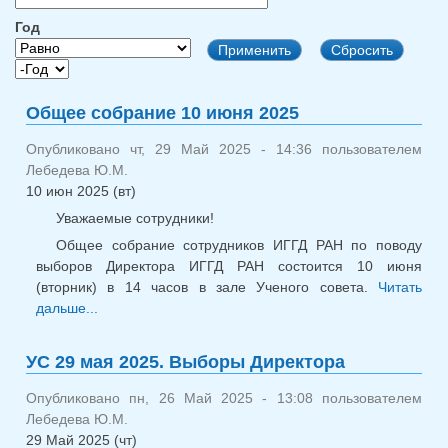
Год
Год
Год
Общее собрание 10 июня 2025
Опубликовано чт, 29 Май 2025 - 14:36 пользователем
Лебедева Ю.М.
10 июн 2025 (вт)
Уважаемые сотрудники!
Общее собрание сотрудников ИГГД РАН по поводу
выборов Директора ИГГД РАН состоится 10 июня
(вторник) в 14 часов в зале Ученого совета.
Читать
дальше...
о Общее собрание 10 июня 2025
УС 29 мая 2025. Выборы Директора
Опубликовано пн, 26 Май 2025 - 13:08 пользователем
Лебедева Ю.М.
29 Май 2025 (чт)