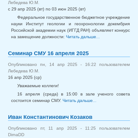
Лебедева Ю.М.
с
29 апр 2025 (вт)
по
03 июн 2025 (вт)
Федеральное государственное бюджетное учреждение
науки Институт геологии и геохронологии докембрия
Российской академии наук (ИГГД РАН) объявляет конкурс
на замещение должности:
Читать дальше...
о Конкурс нс,
июнь 2025
Семинар СМУ 16 апреля 2025
Опубликовано пн, 14 апр 2025 - 16:22 пользователем
Лебедева Ю.М.
16 апр 2025 (ср)
Уважаемые коллеги!
16 апреля (среда) в 15:00 в зале ученого совета
состоится семинар СМУ.
Читать дальше...
о Семинар
СМУ 16 апреля
2025
Иван Константинович Козаков
Опубликовано пт, 11 апр 2025 - 11:25 пользователем
DimaDD