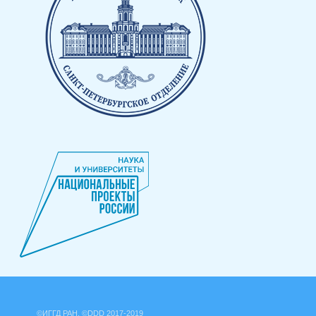
©ИГГД РАН, ©DDD 2017-2019