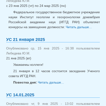
Лебедева Ю.М.
с
23 янв 2025 (чт)
по
24 мар 2025 (пн)
Федеральное государственное бюджетное учреждение
науки Институт геологии и геохронологии докембрия
Российской академии наук (ИГГД РАН) объявляет
конкурсы на замещение должности:
Читать дальше...
о
Конкурс
мнс, ма
УС 21 января 2025
2025
Опубликовано ср, 15 янв 2025 - 16:38 пользователем
Лебедева Ю.М.
21 янв 2025 (вт)
Уважаемы коллеги!
21 января в 12 часов состоится заседание Ученого
совета ИГГД РАН.
Повестка дня:
Читать дальше...
о УС 21 января 2025
УС 14.01.2025
Опубликовано чт, 9 янв 2025 - 13:02 пользователем