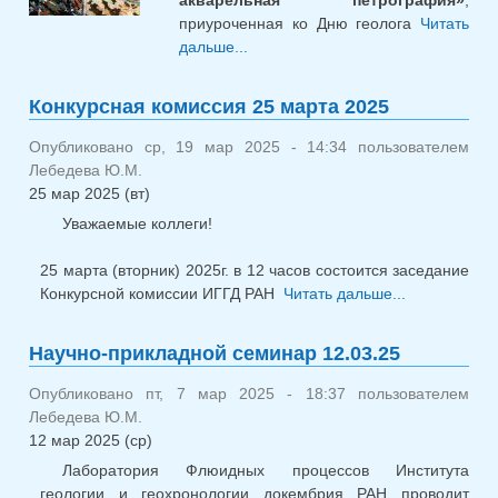
акварельная петрография»
,
приуроченная ко Дню геолога
Читать
дальше...
о Выставка «Каменные сны:
акварельная петрография»
Конкурсная комиссия 25 марта 2025
Опубликовано ср, 19 мар 2025 - 14:34 пользователем
Лебедева Ю.М.
25 мар 2025 (вт)
Уважаемые коллеги!
25 марта (вторник) 2025г. в 12 часов состоится заседание
Конкурсной комиссии ИГГД РАН
Читать дальше...
о
Конкурсная
комиссия 
Научно-прикладной семинар 12.03.25
марта 2025
Опубликовано пт, 7 мар 2025 - 18:37 пользователем
Лебедева Ю.М.
12 мар 2025 (ср)
Лаборатория Флюидных процессов Института
геологии и геохронологии докембрия РАН проводит