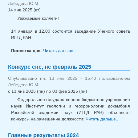
Лебедева Ю.М.
14 янв 2025 (вт)
Уважаемые коллеги!
14 января в 12.00 состоится заседание Ученого совета
ИГГД РАН.
Повестка дня:
Читать дальше...
о УС 14.01.2025
Конкурс снс, нс февраль 2025
Опубликовано пн, 13 янв 2025 - 15:40 пользователем
Лебедева Ю.М.
с
13 янв 2025 (пн)
по
03 фев 2025 (пн)
Федеральное государственное бюджетное учреждение
науки Институт геологии и геохронологии докембрия
Российской академии наук (ИГГД РАН) объявляет
конкурсы на замещение должности:
Читать дальше...
о
Конкурс
снс, 
Главные результаты 2024