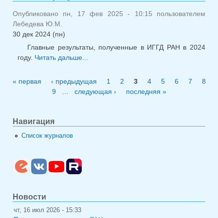
февраль
2025
Опубликовано пн, 17 фев 2025 - 10:15 пользователем
Лебедева Ю.М.
30 дек 2024 (пн)
Главные результаты, полученные в ИГГД РАН в 2024
году.
Читать дальше...
о Главные результаты 2024
« первая
‹ предыдущая
1
2
3
4
5
6
7
8
Страницы
9
…
следующая ›
последняя »
Навигация
Список журналов
Новости
чт, 16 июл 2026 - 15:33