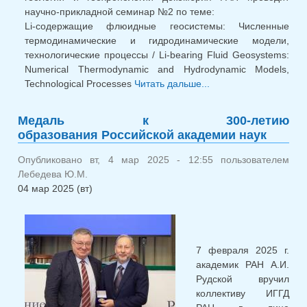
научно-прикладной семинар №2 по теме:
Li-содержащие флюидные геосистемы: Численные
термодинамические и гидродинамические модели,
технологические процессы / Li-bearing Fluid Geosystems:
Numerical Thermodynamic and Hydrodynamic Models,
Technological Processes
Читать дальше...
о Научно-
прикладной
семинар 12.03.25
Медаль к 300-летию
образования Российской академии наук
Опубликовано вт, 4 мар 2025 - 12:55 пользователем
Лебедева Ю.М.
04 мар 2025 (вт)
7 февраля 2025 г.
академик РАН А.И.
Рудской вручил
коллективу ИГГД