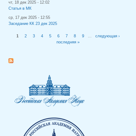
чт, 18 дек 2025 - 12:02
Статья в МК
ср, 17 дек 2025 - 12:55
Заседание КК 23 дек 2025
Страницы
1
2
3
4
5
6
7
8
9
…
следующая ›
последняя »