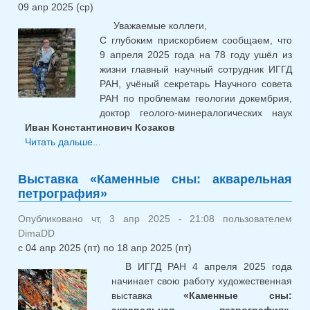
09 апр 2025 (ср)
Уважаемые коллеги,
C глубоким прискорбием сообщаем, что
9 апреля 2025 года на 78 году ушёл из
жизни главный научный сотрудник ИГГД
РАН, учёный секретарь Научного совета
РАН по проблемам геологии докембрия,
доктор геолого-минералогических наук
Иван Константинович Козаков
Читать дальше...
о Иван Константинович Козаков
Выставка «Каменные сны: акварельная
петрография»
Опубликовано чт, 3 апр 2025 - 21:08 пользователем
DimaDD
с
04 апр 2025 (пт)
по
18 апр 2025 (пт)
В ИГГД РАН 4 апреля 2025 года
начинает свою работу художественная
выставка
«Каменные сны: