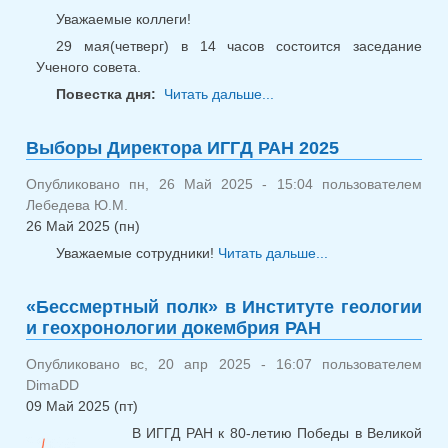
Уважаемые коллеги!
29 мая(четверг) в 14 часов состоится заседание
Ученого совета.
Повестка дня:
Читать дальше...
о УС 29 мая 2025.
Выборы Директора
Выборы Директора ИГГД РАН 2025
Опубликовано пн, 26 Май 2025 - 15:04 пользователем
Лебедева Ю.М.
26 Май 2025 (пн)
Уважаемые сотрудники!
Читать дальше...
о Выборы
Директора
ИГГД РАН 2025
«Бессмертный полк» в Институте геологии
и геохронологии докембрия РАН
Опубликовано вс, 20 апр 2025 - 16:07 пользователем
DimaDD
09 Май 2025 (пт)
В ИГГД РАН к 80-летию Победы в Великой