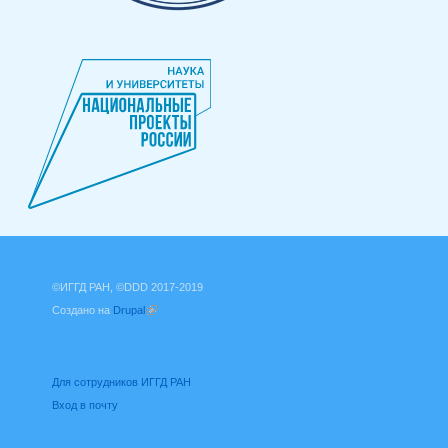
©ИГГД РАН, ©DDD 2017-2019
Создано на
Drupal
(внешняя ссылка)
Для сотрудников ИГГД РАН
Вход в почту