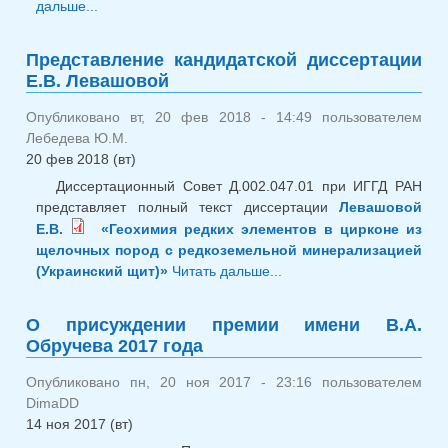
дальше...
о Новый сайт ИГГД РАН
Представление кандидатской диссертации
Е.В. Левашовой
Опубликовано вт, 20 фев 2018 - 14:49 пользователем
Лебедева Ю.М.
20 фев 2018 (вт)
Диссертационный Совет Д.002.047.01 при ИГГД РАН
представляет полный текст диссертации
Левашовой
Е.В.
«Геохимия редких элементов в цирконе из
щелочных пород с редкоземельной минерализацией
(Украинский щит)»
Читать дальше...
о Представление
кандидатской
диссертации Е.В.
О присуждении премии имени В.А.
Левашовой
Обручева 2017 года
Опубликовано пн, 20 ноя 2017 - 23:16 пользователем
DimaDD
14 ноя 2017 (вт)