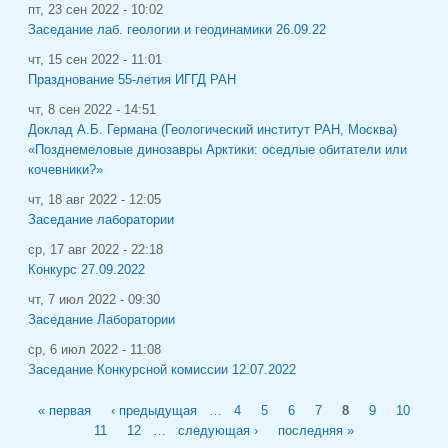
пт, 23 сен 2022 - 10:02
Заседание лаб. геологии и геодинамики 26.09.22
чт, 15 сен 2022 - 11:01
Празднование 55-летия ИГГД РАН
чт, 8 сен 2022 - 14:51
Доклад А.Б. Германа (Геологический институт РАН, Москва)
«Позднемеловые динозавры Арктики: оседлые обитатели или
кочевники?»
чт, 18 авг 2022 - 12:05
Заседание лаборатории
ср, 17 авг 2022 - 22:18
Конкурс 27.09.2022
чт, 7 июл 2022 - 09:30
Заседание Лаборатории
ср, 6 июл 2022 - 11:08
Заседание Конкурсной комиссии 12.07.2022
Страницы
« первая
‹ предыдущая
…
4
5
6
7
8
9
10
11
12
…
следующая ›
последняя »