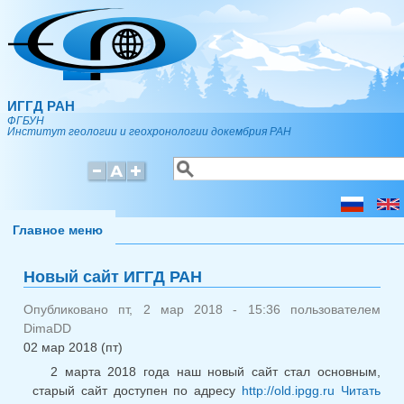
Перейти к основному содержанию
ИГГД РАН
ФГБУН
Институт геологии и геохронологии докембрия РАН
Поиск
Форма поиска
Главное меню
Новый сайт ИГГД РАН
Опубликовано пт, 2 мар 2018 - 15:36 пользователем
DimaDD
02 мар 2018 (пт)
2 марта 2018 года наш новый сайт стал основным,
старый сайт доступен по адресу
http://old.ipgg.ru
Читать