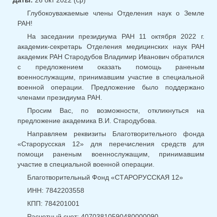
Даты:
26 окт 2022 (ср)
Глубокоуважаемые члены Отделения наук о Земле
РАН!
На заседании президиума РАН 11 октября 2022 г.
академик-секретарь Отделения медицинских наук РАН
академик РАН Стародубов Владимир Иванович обратился
с предложением оказать помощь раненым
военнослужащим, принимавшим участие в специальной
военной операции. Предложение было поддержано
членами президиума РАН.
Просим Вас, по возможности, откликнуться на
предложение академика В.И. Стародубова.
Направляем реквизиты Благотворительного фонда
«Старорусская 12» для перечисления средств для
помощи раненым военнослужащим, принимавшим
участие в специальной военной операции.
Благотворительный Фонд «СТАРОРУССКАЯ 12»
ИНН: 7842203558
КПП: 784201001
Расчетный счет: 40703810590480000090