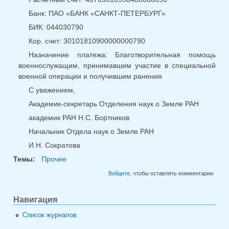
Банк: ПАО «БАНК «САНКТ-ПЕТЕРБУРГ»
БИК: 044030790
Кор. счет: 30101810900000000790
Назначение платежа: Благотворительная помощь
военнослужащим, принимавшим участие в специальной
военной операции и получившим ранения
С уважением,
Академик-секретарь Отделения наук о Земле РАН
академик РАН Н.С. Бортников
Начальник Отдела наук о Земле РАН
И.Н. Сократова
Темы:
Прочее
Войдите
, чтобы оставлять комментарии
Навигация
Список журналов