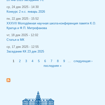
ср, 24 дек 2025 - 14:30
Конкурс 2 н.с. январь 2026
пн, 22 дек 2025 - 15:52
XXXVII Молодёжная научная школа-конференция памяти К.О.
Кратца и Ф.П. Митрофанова
чт, 18 дек 2025 - 12:02
Статья в МК
ср, 17 дек 2025 - 12:55
Заседание КК 23 дек 2025
Страницы
1
2
3
4
5
6
7
8
9
…
следующая ›
последняя »