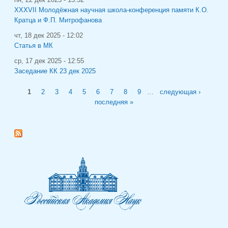
XXXVII Молодёжная научная школа-конференция памяти К.О.
Кратца и Ф.П. Митрофанова
чт, 18 дек 2025 - 12:02
Статья в МК
ср, 17 дек 2025 - 12:55
Заседание КК 23 дек 2025
Страницы
1
2
3
4
5
6
7
8
9
…
следующая ›
последняя »