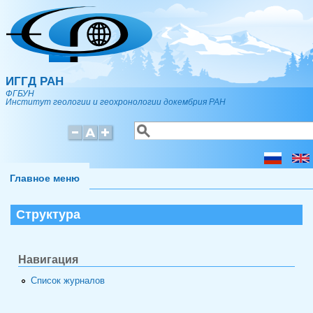
Перейти к основному содержанию
ИГГД РАН
ФГБУН
Институт геологии и геохронологии докембрия РАН
Поиск
Форма поиска
Главное меню
Структура
Навигация
Список журналов