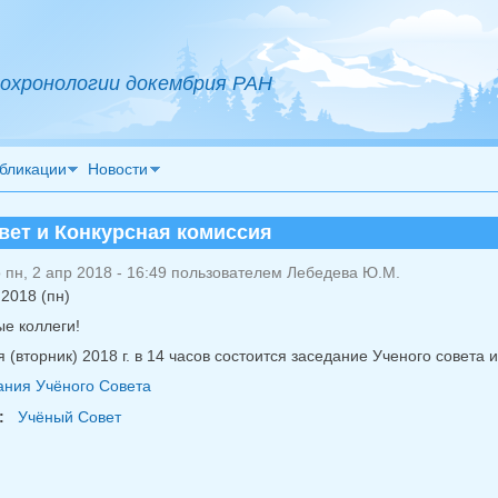
охронологии докембрия РАН
бликации
Новости
вет и Конкурсная комиссия
пн, 2 апр 2018 - 16:49 пользователем
Лебедева Ю.М.
 2018 (пн)
е коллеги!
 (вторник) 2018 г. в 14 часов состоится заседание Ученого совета
ния Учёного Совета
:
Учёный Совет