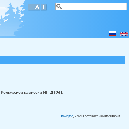
Поиск
Форма поиска
 и Конкурсной комиссии ИГГД РАН.
Войдите
, чтобы оставлять комментарии