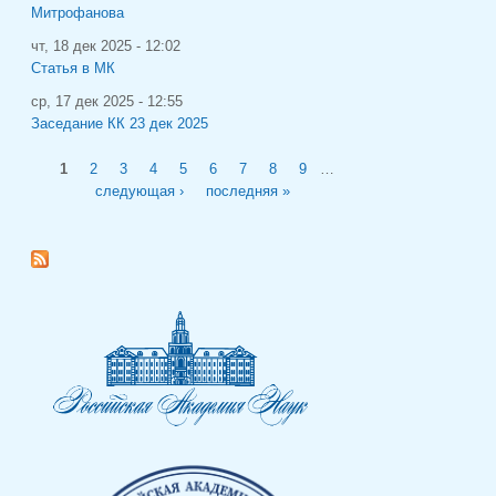
Митрофанова
чт, 18 дек 2025 - 12:02
Статья в МК
ср, 17 дек 2025 - 12:55
Заседание КК 23 дек 2025
Страницы
1
2
3
4
5
6
7
8
9
…
следующая ›
последняя »