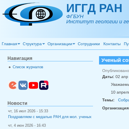
Перейти к основному содержанию
ИГГД РАН
ФГБУН
Институт геологии и ге
Главная
Структура
Организации
Сотрудники
Контакты
Пу
Навигация
Ученый со
Список журналов
Опубликовано 
Даты:
02 апр
Уважаемы
10 апреля
Темы:
Собра
Новости
Организация
чт, 16 июл 2026 - 15:33
Поздравляем с медалью РАН для мол. ученых
чт, 4 июн 2026 - 16:43