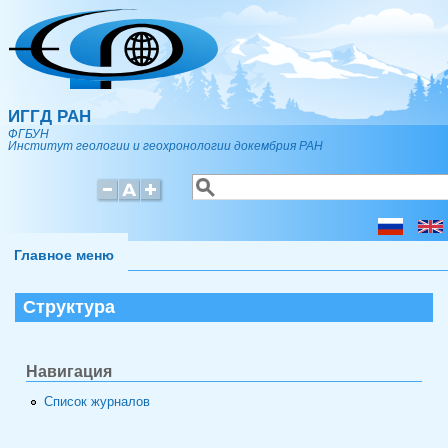
Перейти к основному содержанию
ИГГД РАН
ФГБУН
Институт геологии и геохронологии докембрия РАН
Поиск
Форма поиска
Главное меню
Структура
Навигация
Список журналов