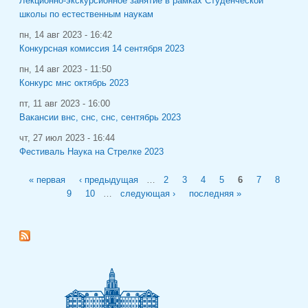
Лекционно-экскурсионное занятие в рамках Студенческой
школы по естественным наукам
пн, 14 авг 2023 - 16:42
Конкурсная комиссия 14 сентября 2023
пн, 14 авг 2023 - 11:50
Конкурс мнс октябрь 2023
пт, 11 авг 2023 - 16:00
Вакансии внс, снс, снс, сентябрь 2023
чт, 27 июл 2023 - 16:44
Фестиваль Наука на Стрелке 2023
Страницы
« первая
‹ предыдущая
…
2
3
4
5
6
7
8
9
10
…
следующая ›
последняя »