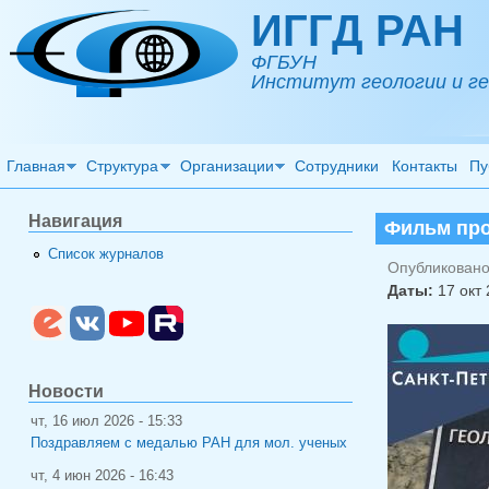
Перейти к основному содержанию
ИГГД РАН
ФГБУН
Институт геологии и ге
Главная
Структура
Организации
Сотрудники
Контакты
Пу
Навигация
Фильм про
Список журналов
Опубликовано 
Даты:
17 окт 
Новости
чт, 16 июл 2026 - 15:33
Поздравляем с медалью РАН для мол. ученых
чт, 4 июн 2026 - 16:43