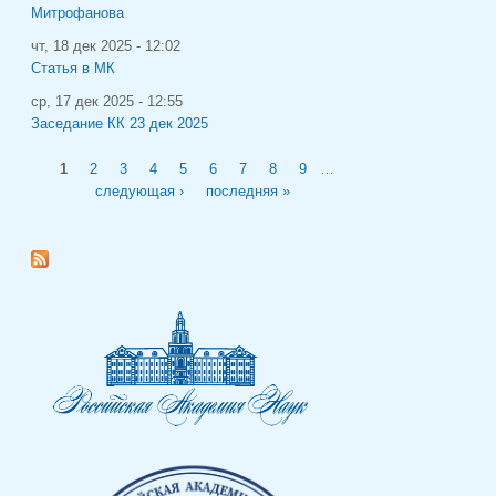
Митрофанова
чт, 18 дек 2025 - 12:02
Статья в МК
ср, 17 дек 2025 - 12:55
Заседание КК 23 дек 2025
Страницы
1
2
3
4
5
6
7
8
9
…
следующая ›
последняя »