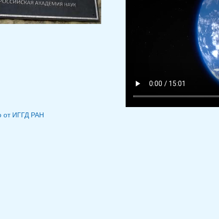
 от ИГГД РАН