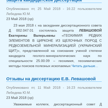
Опубликовано пт, 25 Май 2018 - 16:22 пользователем
Лебедева Ю.М.
23 Май 2018 (ср)
23 мая 2018 г. на заседании диссертационного совета
Д 002.047.01 состоялась защита
ЛЕВАШОВОЙ
Екатерины Валерьевны
«ГЕОХИМИЯ РЕДКИХ
ЭЛЕМЕНТОВ В ЦИРКОНЕ ИЗ ЩЕЛОЧНЫХ ПОРОД С
РЕДКОЗЕМЕЛЬНОЙ МИНЕРАЛИЗАЦИЕЙ (УКРАИНСКИЙ
ЩИТ)», представленной на соискание ученой степени
кандидата геолого-минералогических наук по
специальности 25.00.09 – геохимия, геохимические
методы поисков полезных ископаемых
Читать дальше...
о
канди
диссе
Отзывы на диссертацию Е.В. Левашовой
Опубликовано пт, 11 Май 2018 - 16:23 пользователем
Лебедева Ю.М.
23 Май 2018 (ср)
Уважаемые коллеги, диссертационный совет Д