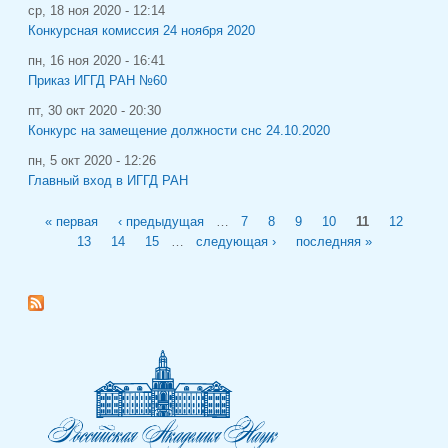
ср, 18 ноя 2020 - 12:14
Конкурсная комиссия 24 ноября 2020
пн, 16 ноя 2020 - 16:41
Приказ ИГГД РАН №60
пт, 30 окт 2020 - 20:30
Конкурс на замещение должности снс 24.10.2020
пн, 5 окт 2020 - 12:26
Главный вход в ИГГД РАН
Страницы
« первая
‹ предыдущая
…
7
8
9
10
11
12
13
14
15
…
следующая ›
последняя »