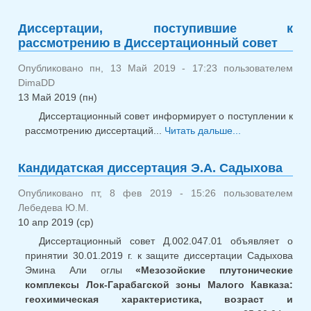
Диссертации, поступившие к
рассмотрению в Диссертационный совет
Опубликовано пн, 13 Май 2019 - 17:23 пользователем
DimaDD
13 Май 2019 (пн)
Диссертационный совет информирует о поступлении к
рассмотрению диссертаций...
Читать дальше...
о Диссерт
поступивш
рассмотрен
Кандидатская диссертация Э.А. Садыхова
Диссертацион
совет
Опубликовано пт, 8 фев 2019 - 15:26 пользователем
Лебедева Ю.М.
10 апр 2019 (ср)
Диссертационный совет Д.002.047.01 объявляет о
принятии 30.01.2019 г. к защите диссертации Садыхова
Эмина Али оглы
«Мезозойские плутонические
комплексы Лок-Гарабагской зоны Малого Кавказа:
геохимическая характеристика, возраст и