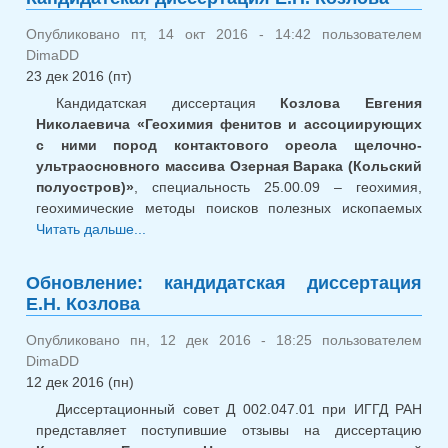
Опубликовано пт, 14 окт 2016 - 14:42 пользователем
DimaDD
23 дек 2016 (пт)
Кандидатская диссертация
Козлова Евгения
Николаевича «Геохимия фенитов и ассоциирующих
с ними пород контактового ореола щелочно-
ультраосновного массива Озерная Варака (Кольский
полуостров)»
, специальность 25.00.09 – геохимия,
геохимические методы поисков полезных ископаемых
Читать дальше...
о Кандидатская диссертация Е.Н.
Козлова
Обновление: кандидатская диссертация
Е.Н. Козлова
Опубликовано пн, 12 дек 2016 - 18:25 пользователем
DimaDD
12 дек 2016 (пн)
Диссертационный совет Д 002.047.01 при ИГГД РАН
представляет поступившие отзывы на диссертацию