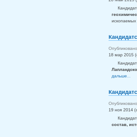
Кандидат
геохимичес
ископаемы
Кандидатс
Опубликовано 
18 мар 2015 (
Кандидат
Лапландско
дальше...
Кандидатс
Опубликовано
19 ноя 2014 (
Кандидат
состав, ис