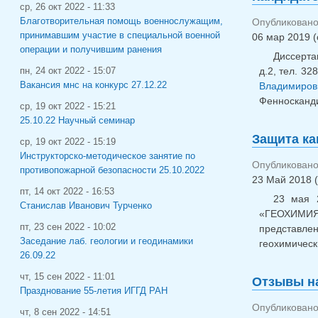
ср, 26 окт 2022 - 11:33
Благотворительная помощь военнослужащим,
Опубликовано 
принимавшим участие в специальной военной
06 мар 2019 (
операции и получившим ранения
Диссерта
д.2, тел. 32
пн, 24 окт 2022 - 15:07
Вакансия мнс на конкурс 27.12.22
Владимиро
Фенносканди
ср, 19 окт 2022 - 15:21
25.10.22 Научный семинар
Защита ка
ср, 19 окт 2022 - 15:19
Инструкторско-методическое занятие по
Опубликовано 
противопожарной безопасности 25.10.2022
23 Май 2018 (
пт, 14 окт 2022 - 16:53
23 мая 
Станислав Иванович Турченко
«ГЕОХИМИЯ
пт, 23 сен 2022 - 10:02
представле
Заседание лаб. геологии и геодинамики
геохимическ
26.09.22
чт, 15 сен 2022 - 11:01
Отзывы на
Празднование 55-летия ИГГД РАН
Опубликовано 
чт, 8 сен 2022 - 14:51