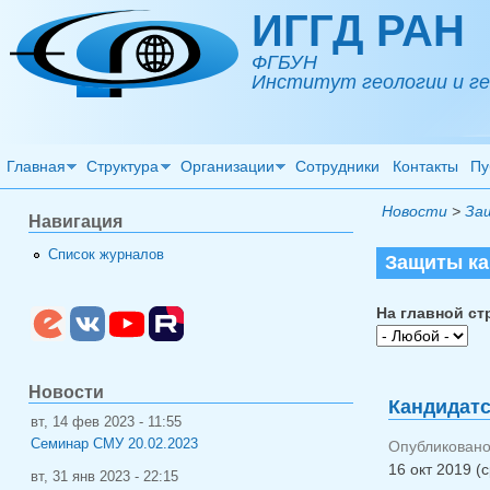
Перейти к основному содержанию
ИГГД РАН
ФГБУН
Институт геологии и ге
Главная
Структура
Организации
Сотрудники
Контакты
Пу
Новости
>
За
Навигация
Список журналов
Защиты ка
На главной ст
Новости
Кандидатс
вт, 14 фев 2023 - 11:55
Семинар СМУ 20.02.2023
Опубликовано 
16 окт 2019 (с
вт, 31 янв 2023 - 22:15