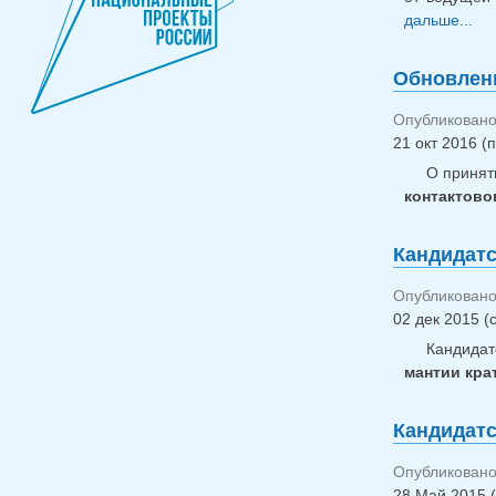
дальше...
Обновлени
Опубликовано 
21 окт 2016 (п
О принят
контактово
Кандидатс
Опубликовано 
02 дек 2015 (
Кандида
мантии крат
Кандидатс
Опубликовано 
28 Май 2015 (