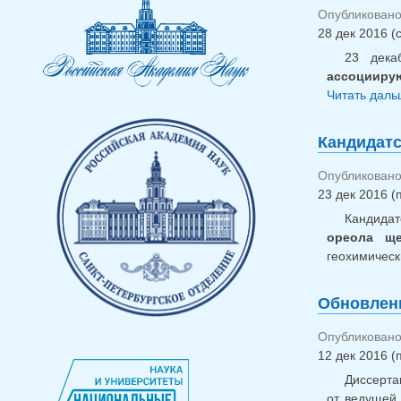
Опубликовано 
28 дек 2016 (
23 дека
ассоциирую
Читать дальш
Кандидатс
Опубликовано 
23 дек 2016 (п
Кандида
ореола ще
геохимическ
Обновлени
Опубликовано 
12 дек 2016 (
Диссерта
от ведущей 