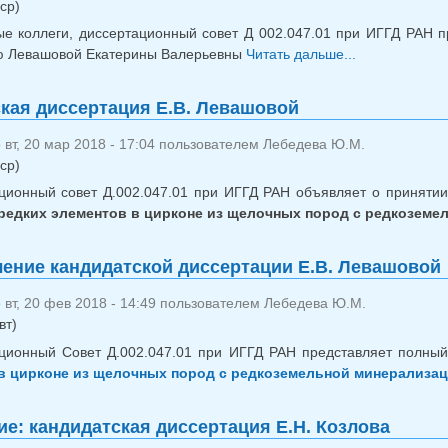
ср)
е коллеги, диссертационный совет Д 002.047.01 при ИГГД РАН 
ю Левашовой Екатерины Валерьевны
Читать дальше...
о Отзывы 
кая диссертация Е.В. Левашовой
вт, 20 мар 2018 - 17:04 пользователем
Лебедева Ю.М.
ср)
ционный совет Д.002.047.01 при ИГГД РАН объявляет о приняти
редких элементов в цирконе из щелочных пород с редкоземе
ение кандидатской диссертации Е.В. Левашовой
вт, 20 фев 2018 - 14:49 пользователем
Лебедева Ю.М.
вт)
ционный Совет Д.002.047.01 при ИГГД РАН представляет полный
в цирконе из щелочных пород с редкоземельной минерализац
е: кандидатская диссертация Е.Н. Козлова