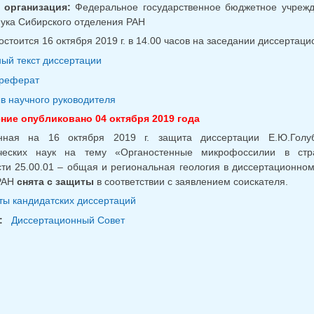
 организация:
Федеральное государственное бюджетное учрежде
ука Сибирского отделения РАН
стоится 16 октября 2019 г. в 14.00 часов на заседании диссертаци
ый текст диссертации
реферат
в научного руководителя
ие опубликовано 04 октября 2019 года
нная на 16 октября 2019 г. защита диссертации Е.Ю.Голуб
ческих наук на тему «Органостенные микрофоссилии в стр
ти 25.00.01 – общая и региональная геология в диссертационном 
РАН
снята с защиты
в соответствии с заявлением соискателя.
ы кандидатских диссертаций
:
Диссертационный Совет