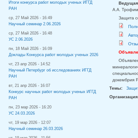
Итоги конкурса работ молодых ученых ИГГД
Ведущая
РАН
А.А. Трофим
Защита со
ср, 27 Май 2026 - 16:49
Научный семинар 2.06.2026
Полн
ср, 27 Май 2026 - 16:48
Авто
УС 2.06.2026
Отзы
пн, 18 Май 2026 - 16:09
Объявлен
Доклады Конкурса работ молодых ученых 2026
Объявле
чт, 23 апр 2026 - 14:52
минералоги
Научный Петербург об исследованиях ИГГД
специальнос
РАН
докембрия 
вт, 21 апр 2026 - 16:07
Темы:
Защит
Конкурс научных работ молодых ученых ИГГД
Организация
РАН
пн, 23 мар 2026 - 16:20
УС 24.03.2026
чт, 19 мар 2026 - 12:07
Научный семинар 26.03.2026
чт, 19 мар 2026 - 11:56