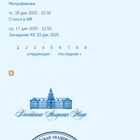
Митрофанова
чт, 18 дек 2025 - 12:02
Статья в МК
ср, 17 дек 2025 - 12:55
Заседание КК 23 дек 2025
Страницы
1
2
3
4
5
6
7
8
9
…
следующая ›
последняя »