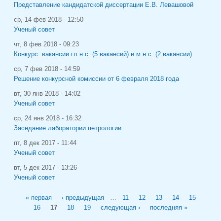
Представление кандидатской диссертации Е.В. Левашовой
ср, 14 фев 2018 - 12:50
Ученый совет
чт, 8 фев 2018 - 09:23
Конкурс: вакансии гл.н.с. (5 вакансий) и м.н.с. (2 вакансии)
ср, 7 фев 2018 - 14:59
Решение конкурсной комиссии от 6 февраля 2018 года
вт, 30 янв 2018 - 14:02
Ученый совет
ср, 24 янв 2018 - 16:32
Заседание лаборатории петрологии
пт, 8 дек 2017 - 11:44
Ученый совет
вт, 5 дек 2017 - 13:26
Ученый совет
Страницы
« первая
‹ предыдущая
…
11
12
13
14
15
16
17
18
19
следующая ›
последняя »