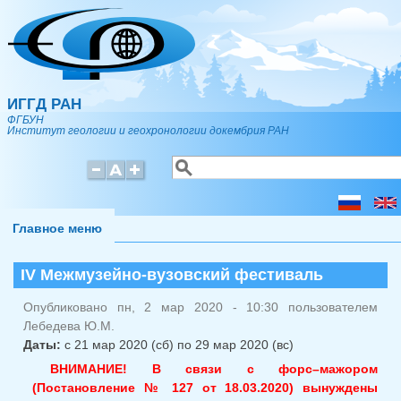
Перейти к основному содержанию
ИГГД РАН
ФГБУН
Институт геологии и геохронологии докембрия РАН
Поиск
Форма поиска
Главное меню
IV Межмузейно-вузовский фестиваль
Опубликовано пн, 2 мар 2020 - 10:30 пользователем
Лебедева Ю.М.
Даты:
с
21 мар 2020 (сб)
по
29 мар 2020 (вс)
ВНИМАНИЕ! В связи с форс–мажором
(Постановление № 127 от 18.03.2020) вынуждены