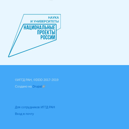
©ИГГД РАН, ©DDD 2017-2019
Создано на
Drupal
(внешняя ссылка)
Для сотрудников ИГГД РАН
Вход в почту