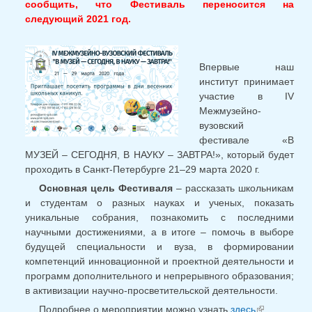
сообщить, что Фестиваль переносится на
следующий 2021 год.
Впервые наш
институт принимает
участие в IV
Межмузейно-
вузовский
фестивале «В
МУЗЕЙ – СЕГОДНЯ, В НАУКУ – ЗАВТРА!», который будет
проходить в Санкт-Петербурге 21–29 марта 2020 г.
Основная цель Фестиваля
– рассказать школьникам
и студентам о разных науках и ученых, показать
уникальные собрания, познакомить с последними
научными достижениями, а в итоге – помочь в выборе
будущей специальности и вуза, в формировании
компетенций инновационной и проектной деятельности и
программ дополнительного и непрерывного образования;
в активизации научно-просветительской деятельности.
Подробнее о мероприятии можно узнать
здесь
(внешня