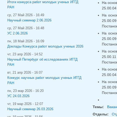
Итоги конкурса работ молодых ученых ИГГД
На основ
РАН
25.00.04
На осно
ср, 27 Май 2026 - 16:49
Научный семинар 2.06.2026
25.00.0
Постано
ср, 27 Май 2026 - 16:48
На основ
УС 2.06.2026
25.00.0
пн, 18 Май 2026 - 16:09
Постано
Доклады Конкурса работ молодых ученых 2026
На основ
чт, 23 апр 2026 - 14:52
25.00.1
Научный Петербург об исследованиях ИГГД
Постано
РАН
На основ
вт, 21 апр 2026 - 16:07
25.00.04
Конкурс научных работ молодых ученых ИГГД
На основ
РАН
25.00.0
пн, 23 мар 2026 - 16:20
Постано
УС 24.03.2026
чт, 19 мар 2026 - 12:07
Темы:
Вака
Научный семинар 26.03.2026
Отделы:
От
чт, 19 мар 2026 - 11:56