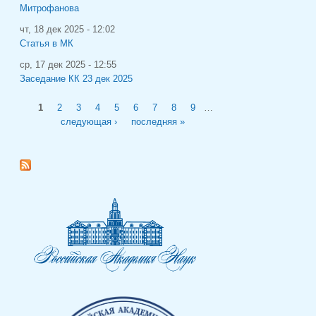
Митрофанова
чт, 18 дек 2025 - 12:02
Статья в МК
ср, 17 дек 2025 - 12:55
Заседание КК 23 дек 2025
Страницы
1
2
3
4
5
6
7
8
9
…
следующая ›
последняя »