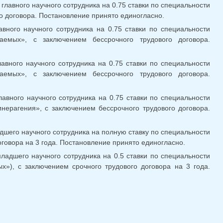
главного научного сотрудника на 0.75 ставки по специальности
го договора. Постановление принято единогласно.
авного научного сотрудника на 0.75 ставки по специальности
аемых», с заключением бессрочного трудового договора.
лавного научного сотрудника на 0.75 ставки по специальности
аемых», с заключением бессрочного трудового договора.
лавного научного сотрудника на 0.75 ставки по специальности
инерагения», с заключением бессрочного трудового договора.
дшего научного сотрудника на полную ставку по специальности
оговора на 3 года. Постановление принято единогласно.
ладшего научного сотрудника на 0.5 ставки по специальности
х»), с заключением срочного трудового договора на 3 года.