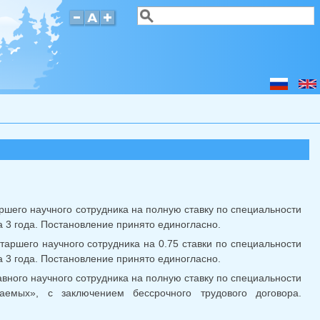
Поиск
Форма поиска
аршего научного сотрудника на полную ставку по специальности
а 3 года. Постановление принято единогласно.
таршего научного сотрудника на 0.75 ставки по специальности
а 3 года. Постановление принято единогласно.
авного научного сотрудника на полную ставку по специальности
аемых», с заключением бессрочного трудового договора.