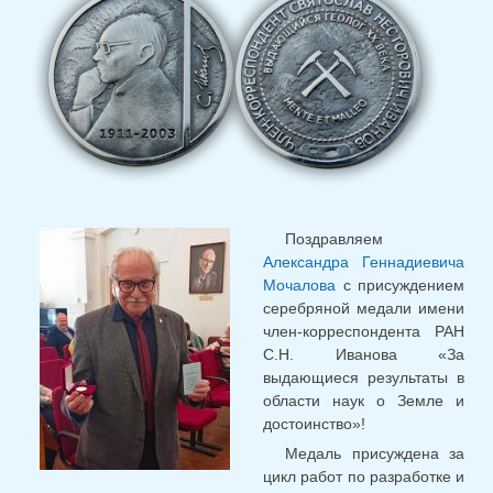
Поздравляем
Александра Геннадиевича
Мочалова
с присуждением
серебряной медали имени
член-корреспондента РАН
С.Н. Иванова «За
выдающиеся результаты в
области наук о Земле и
достоинство»!
Медаль присуждена за
цикл работ по разработке и