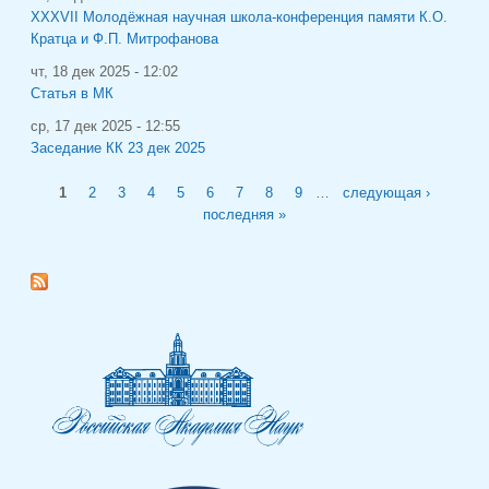
XXXVII Молодёжная научная школа-конференция памяти К.О.
Кратца и Ф.П. Митрофанова
чт, 18 дек 2025 - 12:02
Статья в МК
ср, 17 дек 2025 - 12:55
Заседание КК 23 дек 2025
Страницы
1
2
3
4
5
6
7
8
9
…
следующая ›
последняя »