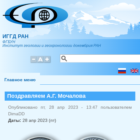
Перейти к основному содержанию
ИГГД РАН
ФГБУН
Институт геологии и геохронологии докембрия РАН
Поиск
Форма поиска
Главное меню
Поздравляем А.Г. Мочалова
Опубликовано пт, 28 апр 2023 - 13:47 пользователем
DimaDD
Даты:
28 апр 2023 (пт)