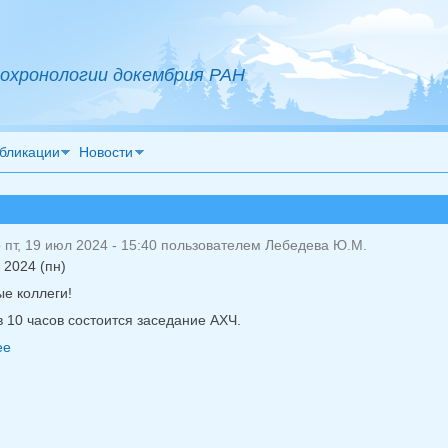
охронологии докембрия РАН
бликации
Новости
пт, 19 июл 2024 - 15:40 пользователем
Лебедева Ю.М.
 2024 (пн)
е коллеги!
в 10 часов состоится заседание АХЧ.
ее