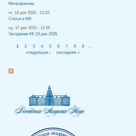
Митрофанова
чт, 18 дек 2025 - 12:02
Статья в МК
ср, 17 дек 2025 - 12:55
Заседание КК 23 дек 2025
Страницы
1
2
3
4
5
6
7
8
9
…
следующая ›
последняя »