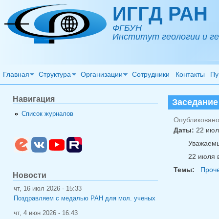
Перейти к основному содержанию
ИГГД РАН
ФГБУН
Институт геологии и ге
Главная
Структура
Организации
Сотрудники
Контакты
Пу
Навигация
Заседание
Список журналов
Опубликовано 
Даты:
22 июл
Уважаемы
22 июля 
Темы:
Проч
Новости
чт, 16 июл 2026 - 15:33
Поздравляем с медалью РАН для мол. ученых
чт, 4 июн 2026 - 16:43