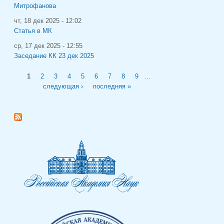
Митрофанова
чт, 18 дек 2025 - 12:02
Статья в МК
ср, 17 дек 2025 - 12:55
Заседание КК 23 дек 2025
Страницы
1
2
3
4
5
6
7
8
9
…
следующая ›
последняя »