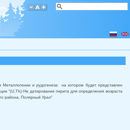
Поиск
Форма поиска
и Металлогении и рудогенеза на котором будет представлен
ции "(U,Th)-He датирование пирита для определения возраста
го района, Полярный Урал"