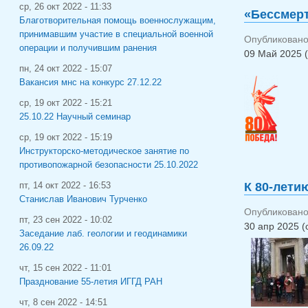
ср, 26 окт 2022 - 11:33
«Бессмерт
Благотворительная помощь военнослужащим,
принимавшим участие в специальной военной
Опубликовано 
операции и получившим ранения
09 Май 2025 (
пн, 24 окт 2022 - 15:07
Вакансия мнс на конкурс 27.12.22
ср, 19 окт 2022 - 15:21
25.10.22 Научный семинар
ср, 19 окт 2022 - 15:19
Инструкторско-методическое занятие по
противопожарной безопасности 25.10.2022
К 80-лети
пт, 14 окт 2022 - 16:53
Станислав Иванович Турченко
Опубликовано 
пт, 23 сен 2022 - 10:02
30 апр 2025 (
Заседание лаб. геологии и геодинамики
26.09.22
чт, 15 сен 2022 - 11:01
Празднование 55-летия ИГГД РАН
чт, 8 сен 2022 - 14:51