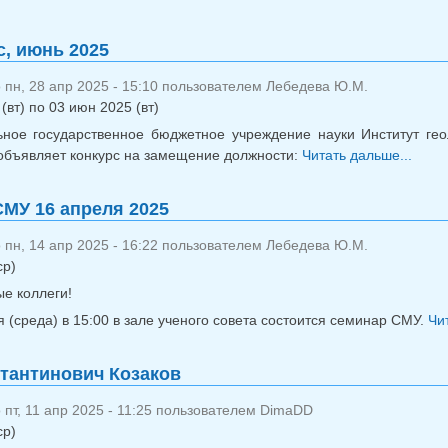
с, июнь 2025
пн, 28 апр 2025 - 15:10 пользователем
Лебедева Ю.М.
(вт)
по
03 июн 2025 (вт)
ное государственное бюджетное учреждение науки Институт гео
объявляет конкурс на замещение должности:
Читать дальше...
о 
МУ 16 апреля 2025
пн, 14 апр 2025 - 16:22 пользователем
Лебедева Ю.М.
ср)
е коллеги!
 (среда) в 15:00 в зале ученого совета состоится семинар СМУ.
Чи
тантинович Козаков
пт, 11 апр 2025 - 11:25 пользователем
DimaDD
ср)