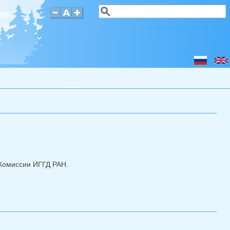
Поиск
Форма поиска
 Комиссии ИГГД РАН.
2025