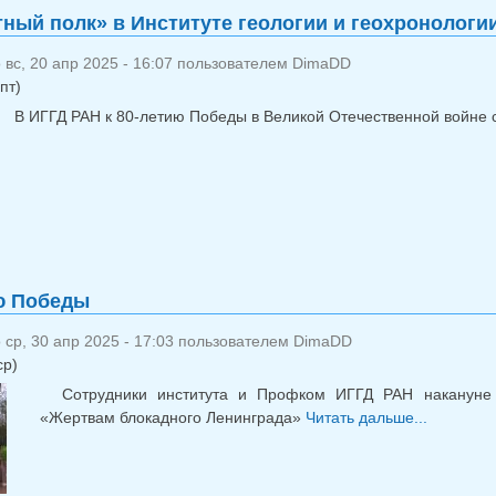
ный полк» в Институте геологии и геохронологи
вс, 20 апр 2025 - 16:07 пользователем
DimaDD
пт)
В ИГГД РАН к 80-летию Победы в Великой Отечественной войне 
ю Победы
ср, 30 апр 2025 - 17:03 пользователем
DimaDD
ср)
Сотрудники института и Профком ИГГД РАН накануне
«Жертвам блокадного Ленинграда»
Читать дальше...
о К 8