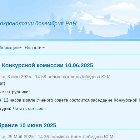
охронологии докембрия РАН
бликации
Новости
 Конкурсной комиссии 10.06.2025
вт, 3 июн 2025 - 14:58 пользователем
Лебедева Ю.М.
вт)
е сотрудники!
в 12 часов в зале Ученого совета состоится заседание Конкурсной
 дня:
Читать дальше...
о Заседание Конкурсной комиссии 10.06.
рание 10 июня 2025
чт, 29 Май 2025 - 14:36 пользователем
Лебедева Ю.М.