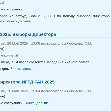
вт)
е сотрудники!
брание сотрудников ИГГД РАН по поводу выборов Директора 
ета.
Читать дальше...
о Общее собрание 10 июня 2025
 2025. Выборы Директора
 пн, 26 Май 2025 - 13:08 пользователем
Лебедева Ю.М.
чт)
е коллеги!
тверг) в 14 часов состоится заседание Ученого совета.
а дня:
Читать дальше...
о УС 29 мая 2025. Выборы Директора
иректора ИГГД РАН 2025
 пн, 26 Май 2025 - 15:04 пользователем
Лебедева Ю.М.
пн)
е сотрудники!
Читать дальше...
о Выборы Директора ИГГД РАН 