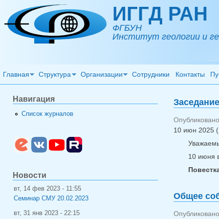
Перейти к основному содержанию
ИГГД РАН
ФГБУН
Институт геологии и ге
Главная
Структура
Организации
Сотрудники
Контакты
Пу
Навигация
Заседание
Список журналов
Опубликовано 
10 июн 2025 (
Уважаемы
10 июня 
Повестка
Новости
вт, 14 фев 2023 - 11:55
Общее соб
Семинар СМУ 20.02.2023
вт, 31 янв 2023 - 22:15
Опубликовано 