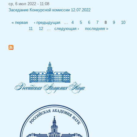
ср, 6 июл 2022 - 11:08
Заседание Конкурсной комиссии 12.07.2022
Страницы
« первая
‹ предыдущая
…
4
5
6
7
8
9
10
11
12
…
следующая ›
последняя »