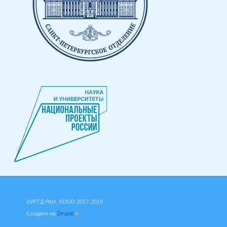
©ИГГД РАН, ©DDD 2017-2019
Создано на
Drupal
(внешняя ссылка)