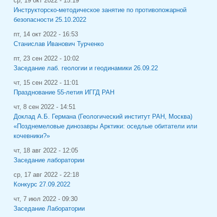
ср, 19 окт 2022 - 15:19
Инструкторско-методическое занятие по противопожарной
безопасности 25.10.2022
пт, 14 окт 2022 - 16:53
Станислав Иванович Турченко
пт, 23 сен 2022 - 10:02
Заседание лаб. геологии и геодинамики 26.09.22
чт, 15 сен 2022 - 11:01
Празднование 55-летия ИГГД РАН
чт, 8 сен 2022 - 14:51
Доклад А.Б. Германа (Геологический институт РАН, Москва)
«Позднемеловые динозавры Арктики: оседлые обитатели или
кочевники?»
чт, 18 авг 2022 - 12:05
Заседание лаборатории
ср, 17 авг 2022 - 22:18
Конкурс 27.09.2022
чт, 7 июл 2022 - 09:30
Заседание Лаборатории