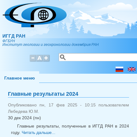
Перейти к основному содержанию
ИГГД РАН
ФГБУН
Институт геологии и геохронологии докембрия РАН
Поиск
Форма поиска
Главное меню
Главные результаты 2024
Опубликовано пн, 17 фев 2025 - 10:15 пользователем
Лебедева Ю.М.
30 дек 2024 (пн)
Главные результаты, полученные в ИГГД РАН в 2024
году.
Читать дальше...
о Главные результаты 2024