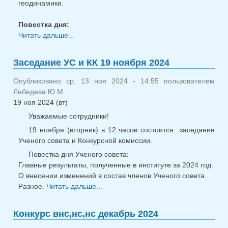
геодинамики.
Повестка дня:
Читать дальше...
о Заседание лаб. геологии и
геодинамики 25.11.24
Заседание УС и КК 19 ноября 2024
Опубликовано ср, 13 ноя 2024 - 14:55 пользователем
Лебедева Ю.М.
19 ноя 2024 (вт)
Уважаемые сотрудники!
19 ноября (вторник) в 12 часов состоится заседание
Ученого совета и Конкурсной комиссии.
Повестка дня Ученого совета:
Главные результаты, полученные в институте за 2024 год.
О внесении изменений в состав членов Ученого совета.
Разное.
Читать дальше...
о Заседание УС и КК 19 ноября
2024
Конкурс внс,нс,нс декабрь 2024