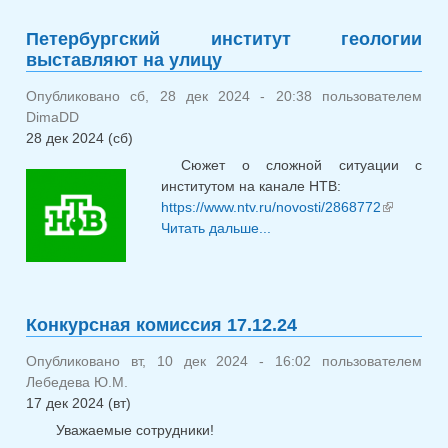
Петербургский институт геологии
выставляют на улицу
Опубликовано сб, 28 дек 2024 - 20:38 пользователем
DimaDD
28 дек 2024 (сб)
Сюжет о сложной ситуации с
институтом на канале НТВ:
https://www.ntv.ru/novosti/2868772
(внеш
Читать дальше...
о Петербургский
ссылка)
институт геологии
выставляют на улицу
Конкурсная комиссия 17.12.24
Опубликовано вт, 10 дек 2024 - 16:02 пользователем
Лебедева Ю.М.
17 дек 2024 (вт)
Уважаемые сотрудники!