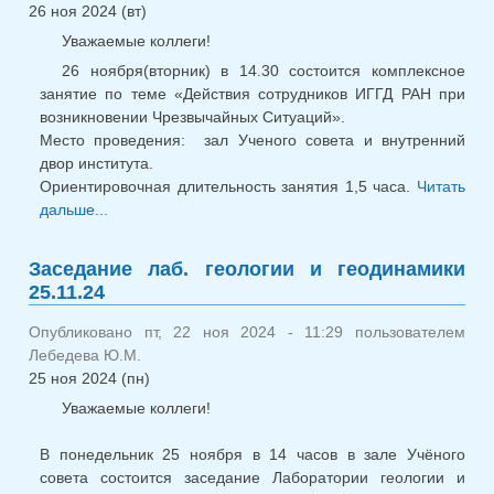
26 ноя 2024 (вт)
Уважаемые коллеги!
26 ноября(вторник) в 14.30 состоится комплексное
занятие по теме «Действия сотрудников ИГГД РАН при
возникновении Чрезвычайных Ситуаций».
Место проведения: зал Ученого совета и внутренний
двор института.
Ориентировочная длительность занятия 1,5 часа.
Читать
дальше...
о Занятие по ГО 26.11.2024
Заседание лаб. геологии и геодинамики
25.11.24
Опубликовано пт, 22 ноя 2024 - 11:29 пользователем
Лебедева Ю.М.
25 ноя 2024 (пн)
Уважаемые коллеги!
В понедельник 25 ноября в 14 часов в зале Учёного
совета состоится заседание Лаборатории геологии и