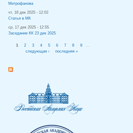
Митрофанова
чт, 18 дек 2025 - 12:02
Статья в МК
ср, 17 дек 2025 - 12:55
Заседание КК 23 дек 2025
Страницы
1
2
3
4
5
6
7
8
9
…
следующая ›
последняя »