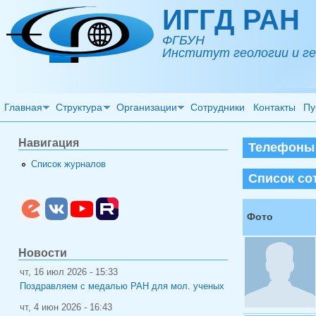
Перейти к основному содержанию
ИГГД РАН
ФГБУН
Институт геологии и ге
Главная
Структура
Организации
Сотрудники
Контакты
Пу
Навигация
Телефоны (
Список журналов
Список со
Фото
Новости
чт, 16 июл 2026 - 15:33
Поздравляем с медалью РАН для мол. ученых
чт, 4 июн 2026 - 16:43