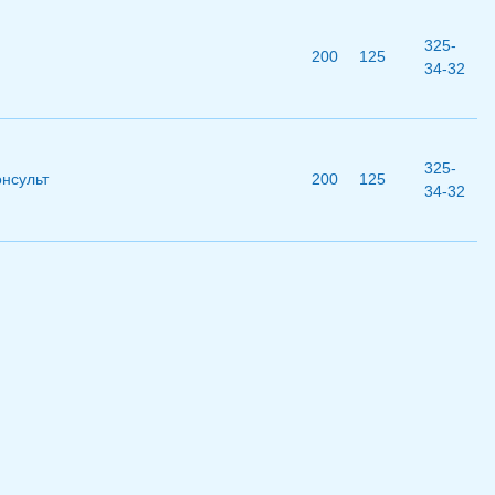
325-
200
125
34-32
325-
нсульт
200
125
34-32