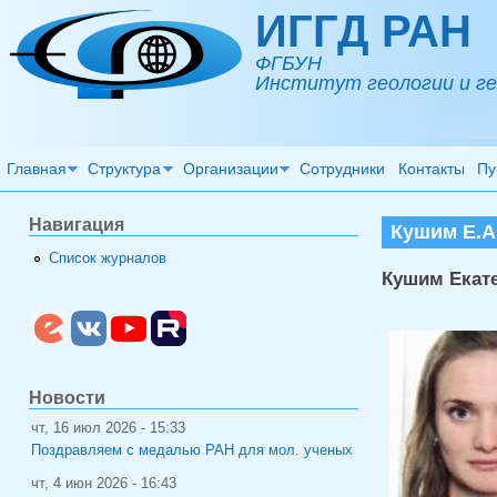
Перейти к основному содержанию
ИГГД РАН
ФГБУН
Институт геологии и ге
Главная
Структура
Организации
Сотрудники
Контакты
Пу
Навигация
Кушим Е.А
Список журналов
Кушим Екат
Новости
чт, 16 июл 2026 - 15:33
Поздравляем с медалью РАН для мол. ученых
чт, 4 июн 2026 - 16:43