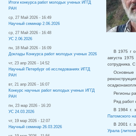
Итоги конкурса работ молодых ученых ИГГД
РАН
ср, 27 Май 2026 - 16:49
Научный семинар 2.06.2026
ср, 27 Май 2026 - 16:48
УС 2.06.2026
пн, 18 Май 2026 - 16:09
В 1975 г о
Доклады Конкурса работ молодых ученых 2026
августа 1975
чт, 23 апр 2026 - 14:52
сотрудника. С
Научный Петербург об исследованиях ИГГД
Основные 
РАН
реконструкц
вт, 21 апр 2026 - 16:07
осадконакопле
Конкурс научных работ молодых ученых ИГГД
Регионы ра
РАН
Ряд работ 
пн, 23 мар 2026 - 16:20
В 1984 г.
УС 24.03.2026
Патомского н
чт, 19 мар 2026 - 12:07
В 2001 г.
Научный семинар 26.03.2026
Урала (литох
чт, 19 мар 2026 - 11:56