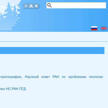
Поиск
Форма поиска
стратиграфии
,
Научный совет РАН по проблемам геологии
лен НС РАН ПГД