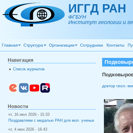
Перейти к основному содержанию
ИГГД РАН
ФГБУН
Институт геологии и ге
Главная
Структура
Организации
Сотрудники
Контакты
Пу
Навигация
Подковыро
Список журналов
Подковыров
доктор геол.-ми
Новости
чт, 16 июл 2026 - 15:33
Поздравляем с медалью РАН для мол. ученых
чт, 4 июн 2026 - 16:43