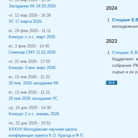
Заседание КК 24.03.2026
2024
чт, 12 мар 2026 - 16:39
Стецкая Е.В
УС 17 марта 2026
молодежная 
вт, 24 фев 2026 - 11:11
Конкурс с.н.с. март 2026
2023
вт, 3 фев 2026 - 14:45
Стецкая Е.В
Семинар СМУ 11.02.2026
бадделеит 
чт, 22 янв 2026 - 17:00
собрания РМ
Конкурс 3 мнс март 2026
сырья и их 
вт, 13 янв 2026 - 11:22
20 янв. 2026 заседание КК
вт, 13 янв 2026 - 11:21
20 янв 2026 заседание УС
ср, 24 дек 2025 - 14:30
Конкурс 2 н.с. январь 2026
пн, 22 дек 2025 - 15:52
XXXVII Молодёжная научная школа-
конференция памяти К.О. Кратца и Ф.П.