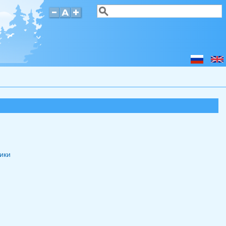
Поиск
Форма поиска
ики