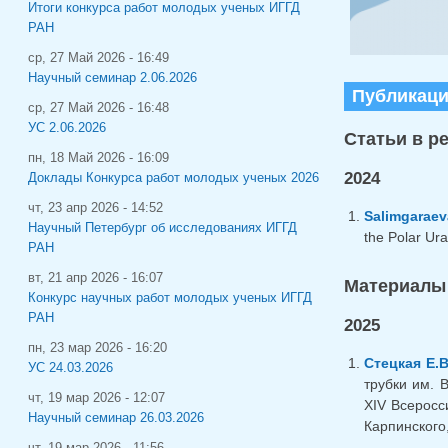
Итоги конкурса работ молодых ученых ИГГД
РАН
ср, 27 Май 2026 - 16:49
Научный семинар 2.06.2026
Публикац
ср, 27 Май 2026 - 16:48
УС 2.06.2026
Статьи в р
пн, 18 Май 2026 - 16:09
2024
Доклады Конкурса работ молодых ученых 2026
чт, 23 апр 2026 - 14:52
Salimgaraev
Научный Петербург об исследованиях ИГГД
the Polar Ura
РАН
вт, 21 апр 2026 - 16:07
Материалы
Конкурс научных работ молодых ученых ИГГД
РАН
2025
пн, 23 мар 2026 - 16:20
Стецкая Е.В
УС 24.03.2026
трубки им. 
чт, 19 мар 2026 - 12:07
XIV Всеросс
Научный семинар 26.03.2026
Карпинского,
чт, 19 мар 2026 - 11:56