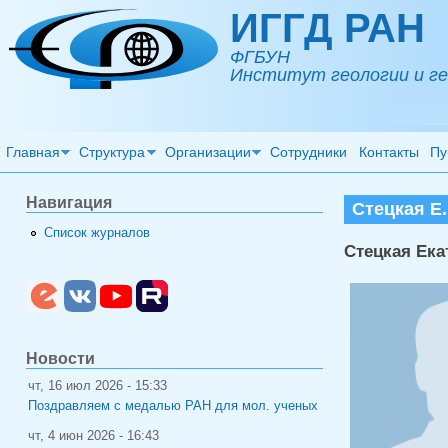
Перейти к основному содержанию
ИГГД РАН
ФГБУН
Институт геологии и ге
Главная
Структура
Организации
Сотрудники
Контакты
Пу
Навигация
Стецкая Е.
Список журналов
Стецкая Ека
Новости
чт, 16 июл 2026 - 15:33
Поздравляем с медалью РАН для мол. ученых
чт, 4 июн 2026 - 16:43