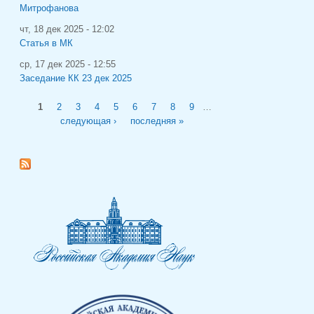
Митрофанова
чт, 18 дек 2025 - 12:02
Статья в МК
ср, 17 дек 2025 - 12:55
Заседание КК 23 дек 2025
Страницы
1
2
3
4
5
6
7
8
9
…
следующая ›
последняя »