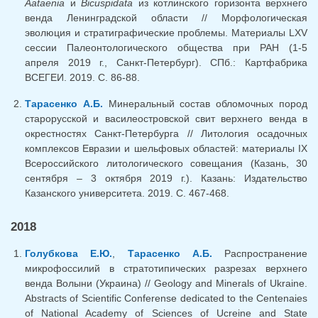
Aataenia
и
Bicuspidata
из котлинского горизонта верхнего
венда Ленинградской области // Морфологическая
эволюция и стратиграфические проблемы. Материалы LXV
сессии Палеонтологического общества при РАН (1-5
апреля 2019 г., Санкт-Петербург). СПб.: Картфабрика
ВСЕГЕИ. 2019. С. 86-88.
Тарасенко А.Б.
Минеральный состав обломочных пород
старорусской и василеостровской свит верхнего венда в
окрестностях Санкт-Петербурга // Литология осадочных
комплексов Евразии и шельфовых областей: материалы IX
Всероссийского литологического совещания (Казань, 30
сентября – 3 октября 2019 г.). Казань: Издательство
Казанского университета. 2019. С. 467-468.
2018
Голубкова Е.Ю.
,
Тарасенко А.Б.
Распространение
микрофоссилий в стратотипических разрезах верхнего
венда Волыни (Украина) // Geology and Minerals of Ukraine.
Abstracts of Scientific Conferense dedicated to the Centenaies
of National Academy of Sciences of Ucreine and State