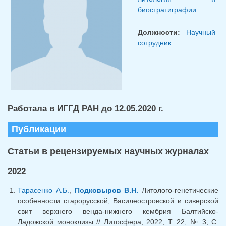
биостратиграфии
Должности:
Научный
сотрудник
Работала в ИГГД РАН до 12.05.2020 г.
Публикации
Статьи в рецензируемых научных журналах
2022
Тарасенко А.Б.
,
Подковыров В.Н.
Литолого-генетические
особенности старорусской, Василеостровской и сиверской
свит верхнего венда-нижнего кембрия Балтийско-
Ладожской моноклизы // Литосфера, 2022, Т. 22, № 3, С.