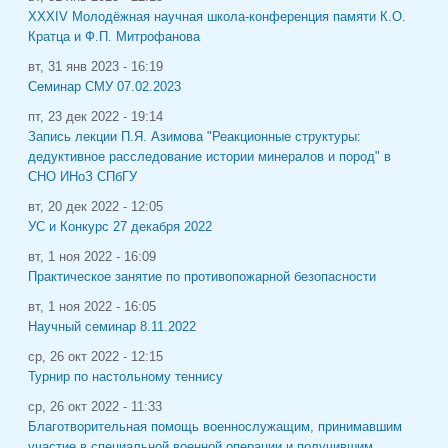
XXXIV Молодёжная научная школа-конференция памяти К.О.
Кратца и Ф.П. Митрофанова
вт, 31 янв 2023 - 16:19
Семинар СМУ 07.02.2023
пт, 23 дек 2022 - 19:14
Запись лекции П.Я. Азимова "Реакционные структуры:
дедуктивное расследование истории минералов и пород" в
СНО ИНоЗ СПбГУ
вт, 20 дек 2022 - 12:05
УС и Конкурс 27 декабря 2022
вт, 1 ноя 2022 - 16:09
Практическое занятие по противопожарной безопасности
вт, 1 ноя 2022 - 16:05
Научный семинар 8.11.2022
ср, 26 окт 2022 - 12:15
Турнир по настольному теннису
ср, 26 окт 2022 - 11:33
Благотворительная помощь военнослужащим, принимавшим
участие в специальной военной операции и получившим