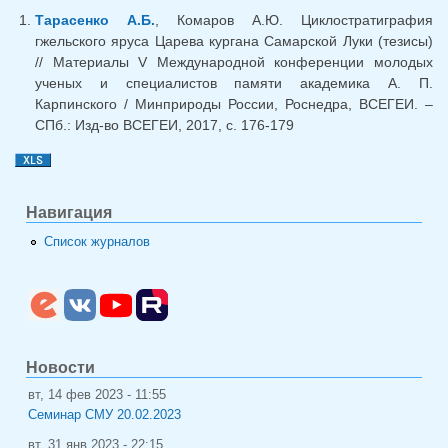
Тарасенко А.Б.
, Комаров А.Ю. Циклостратиграфия
гжельского яруса Царева кургана Самарской Луки (тезисы)
// Материалы V Международной конференции молодых
ученых и специалистов памяти академика А. П.
Карпинского / Минприроды России, Роснедра, ВСЕГЕИ. –
СПб.: Изд-во ВСЕГЕИ, 2017, с. 176-179
Навигация
Список журналов
Новости
вт, 14 фев 2023 - 11:55
Семинар СМУ 20.02.2023
вт, 31 янв 2023 - 22:15