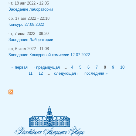
чт, 18 авг 2022 - 12:05
Заседание лаборатории
ср, 17 авг 2022 - 22:18
Конкурс 27.09.2022
чт, 7 июл 2022 - 09:30
Заседание Лаборатории
ср, 6 июл 2022 - 11:08
Заседание Конкурсной комиссии 12.07.2022
Страницы
« первая
‹ предыдущая
…
4
5
6
7
8
9
10
11
12
…
следующая ›
последняя »