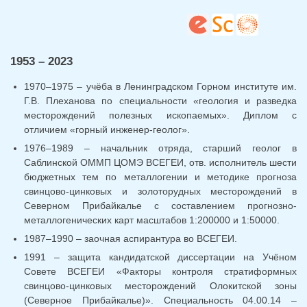
1953 – 2023
1970–1975 – учёба в Ленинградском Горном институте им.
Г.В. Плеханова по специальности «геология и разведка
месторождений полезных ископаемых». Диплом с
отличием «горный инженер-геолог».
1976–1989 – начальник отряда, старший геолог в
Саблинской ОММП ЦОМЭ ВСЕГЕИ, отв. исполнитель шести
бюджетных тем по металлогении и методике прогноза
свинцово-цинковых и золоторудных месторождений в
Северном Прибайкалье с составлением прогнозно-
металлогенических карт масштабов 1:200000 и 1:50000.
1987–1990 – заочная аспирантура во ВСЕГЕИ.
1991 – защита кандидатской диссертации на Учёном
Совете ВСЕГЕИ «Факторы контроля стратиформных
свинцово-цинковых месторождений Олокитской зоны
(Северное Прибайкалье)». Специальность 04.00.14 –