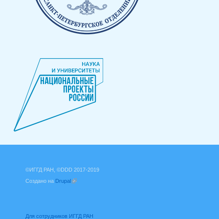
©ИГГД РАН, ©DDD 2017-2019
Создано на
Drupal
(внешняя ссылка)
Для сотрудников ИГГД РАН