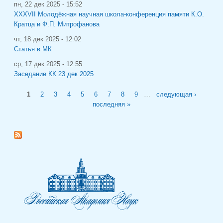
пн, 22 дек 2025 - 15:52
XXXVII Молодёжная научная школа-конференция памяти К.О.
Кратца и Ф.П. Митрофанова
чт, 18 дек 2025 - 12:02
Статья в МК
ср, 17 дек 2025 - 12:55
Заседание КК 23 дек 2025
Страницы
1
2
3
4
5
6
7
8
9
…
следующая ›
последняя »