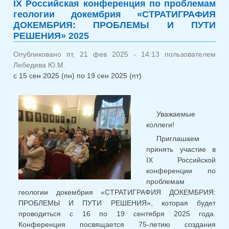
IХ Российская конференция по проблемам
конференц
геологии докембрия «СТРАТИГРАФИЯ
памяти 
ДОКЕМБРИЯ: ПРОБЛЕМЫ И ПУТИ
Кратца и
РЕШЕНИЯ» 2025
Митрофан
Опубликовано пт, 21 фев 2025 - 14:13 пользователем
Лебедева Ю.М.
с
15 сен 2025 (пн)
по
19 сен 2025 (пт)
Уважаемые
коллеги!
Приглашаем
принять участие в
IХ Российской
конференции по
проблемам
геологии докембрия «СТРАТИГРАФИЯ ДОКЕМБРИЯ:
ПРОБЛЕМЫ И ПУТИ РЕШЕНИЯ», которая будет
проводиться с 16 по 19 сентября 2025 года.
Конференция посвящается 75-летию создания