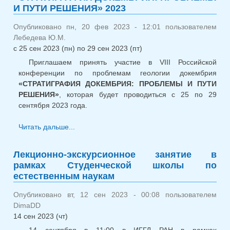
И ПУТИ РЕШЕНИЯ» 2023
Митрофан
Опубликовано пн, 20 фев 2023 - 12:01 пользователем
Лебедева Ю.М.
с
25 сен 2023 (пн)
по
29 сен 2023 (пт)
Приглашаем принять участие в VIII Российской
конференции по проблемам геологии докембрия
«СТРАТИГРАФИЯ ДОКЕМБРИЯ: ПРОБЛЕМЫ И ПУТИ
РЕШЕНИЯ»
, которая будет проводиться с 25 по 29
сентября 2023 года.
Читать дальше...
о VIII Российская конференция по
проблемам геологии докембрия
«СТРАТИГРАФИЯ ДОКЕМБРИЯ:
Лекционно-экскурсионное занятие в
ПРОБЛЕМЫ И ПУТИ РЕШЕНИЯ» 2023
рамках Студенческой школы по
естественным наукам
Опубликовано вт, 12 сен 2023 - 00:08 пользователем
DimaDD
14 сен 2023 (чт)