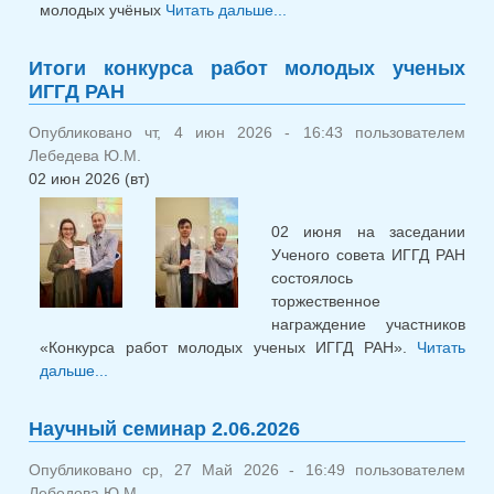
молодых учёных
Читать дальше...
о Поздравляем с
медалью РАН для мол.
ученых
Итоги конкурса работ молодых ученых
ИГГД РАН
Опубликовано чт, 4 июн 2026 - 16:43 пользователем
Лебедева Ю.М.
02 июн 2026 (вт)
02 июня на заседании
Ученого совета ИГГД РАН
состоялось
торжественное
награждение участников
«Конкурса работ молодых ученых ИГГД РАН».
Читать
дальше...
о Итоги конкурса работ молодых ученых ИГГД
РАН
Научный семинар 2.06.2026
Опубликовано ср, 27 Май 2026 - 16:49 пользователем
Лебедева Ю.М.