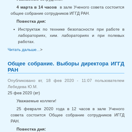
4 марта в 14 часов
в зале Ученого совета состоится
общее собрание сотрудников ИГГД РАН.
Повестка дня:
Инструктаж по технике безопасности при работе в
лабораториях, хим. лабораториях и при полевых
работах.
Читать дальше...
о Общее собрание. Инструктаж по технике
>
безопасности
Общее собрание. Выборы директора ИГГД
РАН
Опубликовано вт, 18 фев 2020 - 11:07 пользователем
Лебедева Ю.М.
25 фев 2020 (вт)
Уважаемые коллеги!
25 февраля 2020 года в 12 часов в зале Ученого
совета состоится Общее собрание сотрудников ИГГД
РАН.
Повестка дня: