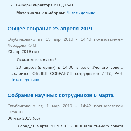
Выборы директора ИГГД РАН
Материалы к выборам:
Читать дальше...
о Общее
собрание.
Выборы
Общее собрание 23 апреля 2019
директора
ИГГД РАН
Опубликовано пт, 19 апр 2019 - 14:49 пользователем
Лебедева Ю.М.
23 апр 2019 (вт)
Уважаемые коллеги!
23 апреля(вторник) в 14.30 в зале Ученого совета
состоится ОБЩЕЕ СОБРАНИЕ сотрудников ИГГД РАН.
Читать дальше...
о Общее собрание 23 апреля 2019
Собрание научных сотрудников 6 марта
Опубликовано пт, 1 мар 2019 - 14:42 пользователем
DimaDD
06 мар 2019 (ср)
В среду 6 марта 2019 г. в 12:00 в зале Ученого совета