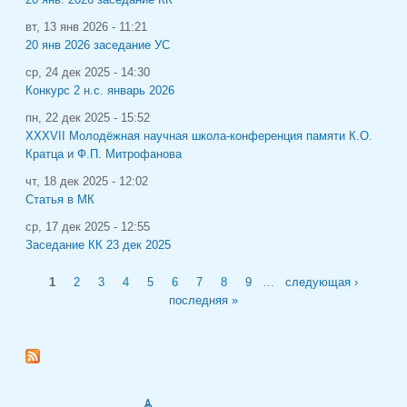
вт, 13 янв 2026 - 11:21
20 янв 2026 заседание УС
ср, 24 дек 2025 - 14:30
Конкурс 2 н.с. январь 2026
пн, 22 дек 2025 - 15:52
XXXVII Молодёжная научная школа-конференция памяти К.О.
Кратца и Ф.П. Митрофанова
чт, 18 дек 2025 - 12:02
Статья в МК
ср, 17 дек 2025 - 12:55
Заседание КК 23 дек 2025
Страницы
1
2
3
4
5
6
7
8
9
…
следующая ›
последняя »