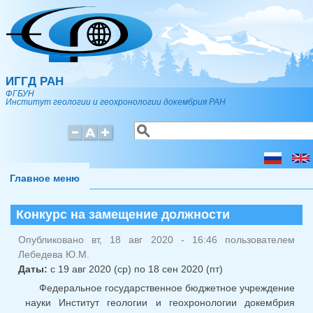
Перейти к основному содержанию
ИГГД РАН
ФГБУН
Институт геологии и геохронологии докембрия РАН
Поиск
Форма поиска
Главное меню
Конкурс на замещение должности
Опубликовано вт, 18 авг 2020 - 16:46 пользователем
Лебедева Ю.М.
Даты:
с
19 авг 2020 (ср)
по
18 сен 2020 (пт)
Федеральное государственное бюджетное учреждение
науки Институт геологии и геохронологии докембрия