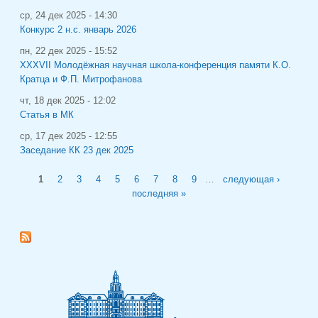
ср, 24 дек 2025 - 14:30
Конкурс 2 н.с. январь 2026
пн, 22 дек 2025 - 15:52
XXXVII Молодёжная научная школа-конференция памяти К.О.
Кратца и Ф.П. Митрофанова
чт, 18 дек 2025 - 12:02
Статья в МК
ср, 17 дек 2025 - 12:55
Заседание КК 23 дек 2025
Страницы
1
2
3
4
5
6
7
8
9
…
следующая ›
последняя »