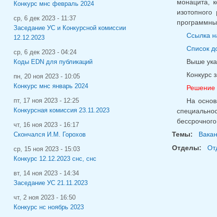
монацита, к
Конкурс мнс февраль 2024
изотопного
ср, 6 дек 2023 - 11:37
программным
Заседание УС и Конкурсной комиссии
Ссылка н
12.12.2023
Список д
ср, 6 дек 2023 - 04:24
Выше ука
Коды EDN для публикаций
Конкурс 
пн, 20 ноя 2023 - 10:05
Конкурс мнс январь 2024
Решение 
На основ
пт, 17 ноя 2023 - 12:25
Конкурсная комиссия 23.11.2023
специальнос
бессрочного
чт, 16 ноя 2023 - 16:17
Темы:
Вака
Скончался И.М. Горохов
Отделы:
От
ср, 15 ноя 2023 - 15:03
Конкурс 12.12.2023 снс, снс
вт, 14 ноя 2023 - 14:34
Заседание УС 21.11.2023
чт, 2 ноя 2023 - 16:50
Конкурс нс ноябрь 2023