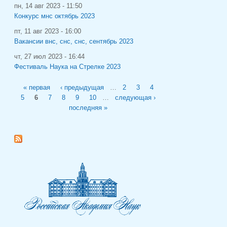
пн, 14 авг 2023 - 11:50
Конкурс мнс октябрь 2023
пт, 11 авг 2023 - 16:00
Вакансии внс, снс, снс, сентябрь 2023
чт, 27 июл 2023 - 16:44
Фестиваль Наука на Стрелке 2023
Страницы
« первая
‹ предыдущая
…
2
3
4
5
6
7
8
9
10
…
следующая ›
последняя »