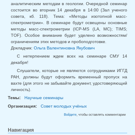
аналитическим методам в геологии. Очередной семинар
состоится во вторник 14 декабря в 14:00 (Зал ученого
совета, кб. 118). Тема: «Методы изотопной масс-
спектрометрии». В семинаре будут освещены основные
методы масс-спектрометрии (ICP-MS (LA, MC); TIMS;
TOF). Особое внимание будет уделено возможностям/
ограничениям этих методов и пробоподготовке.
Докладчик:
Ольга Валентиновна Якубович
С нетерпением ждем всех на семинаре СМУ 14
декабря!
Слушатели, которые не являются сотрудниками ИГГД
РАН, должны будут оформить временный пропуск на
вахте (для этого не забывайте документ, удостоверяющий
личность).
Темы:
Научные семинары
Организация:
Совет молодых учёных
Войдите
, чтобы оставлять комментарии
Навигация