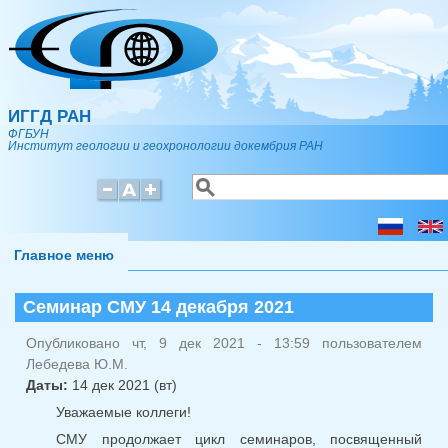
Перейти к основному содержанию
ИГГД РАН
ФГБУН
Институт геологии и геохронологии докембрия РАН
Поиск
Форма поиска
Главное меню
Семинар СМУ 14 декабря 2021
Опубликовано чт, 9 дек 2021 - 13:59 пользователем
Лебедева Ю.М.
Даты:
14 дек 2021 (вт)
Уважаемые коллеги!
СМУ продолжает цикл семинаров, посвященный