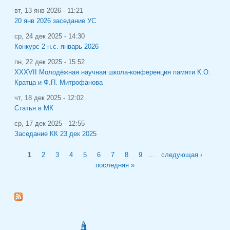
вт, 13 янв 2026 - 11:21
20 янв 2026 заседание УС
ср, 24 дек 2025 - 14:30
Конкурс 2 н.с. январь 2026
пн, 22 дек 2025 - 15:52
XXXVII Молодёжная научная школа-конференция памяти К.О.
Кратца и Ф.П. Митрофанова
чт, 18 дек 2025 - 12:02
Статья в МК
ср, 17 дек 2025 - 12:55
Заседание КК 23 дек 2025
Страницы
1
2
3
4
5
6
7
8
9
…
следующая ›
последняя »