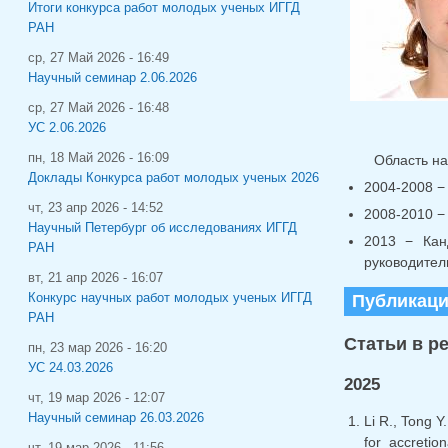
Итоги конкурса работ молодых ученых ИГГД
РАН
ср, 27 Май 2026 - 16:49
Научный семинар 2.06.2026
ср, 27 Май 2026 - 16:48
УС 2.06.2026
пн, 18 Май 2026 - 16:09
Область на
Доклады Конкурса работ молодых ученых 2026
2004-2008 −
чт, 23 апр 2026 - 14:52
2008-2010 −
Научный Петербург об исследованиях ИГГД
2013 − Кан
РАН
руководител
вт, 21 апр 2026 - 16:07
Конкурс научных работ молодых ученых ИГГД
Публикац
РАН
Статьи в р
пн, 23 мар 2026 - 16:20
УС 24.03.2026
2025
чт, 19 мар 2026 - 12:07
Научный семинар 26.03.2026
Li R., Tong Y
for accreti
чт, 19 мар 2026 - 11:56