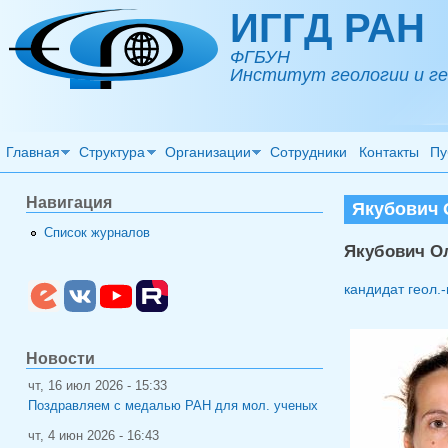
Перейти к основному содержанию
ИГГД РАН
ФГБУН
Институт геологии и ге
Главная
Структура
Организации
Сотрудники
Контакты
Пу
Навигация
Якубович 
Список журналов
Якубович О
кандидат геол.-
Новости
чт, 16 июл 2026 - 15:33
Поздравляем с медалью РАН для мол. ученых
чт, 4 июн 2026 - 16:43