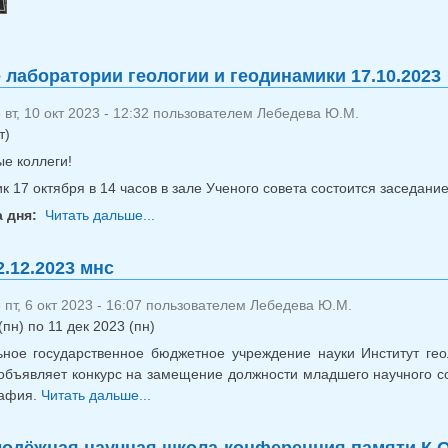
 лаборатории геологии и геодинамики 17.10.2023
вт, 10 окт 2023 - 12:32 пользователем
Лебедева Ю.М.
т)
е коллеги!
к 17 октября в 14 часов в зале Ученого совета состоится заседан
а дня:
Читать дальше...
о Заседание лаборатории геологии и ге
2.12.2023 мнс
пт, 6 окт 2023 - 16:07 пользователем
Лебедева Ю.М.
(пн)
по
11 дек 2023 (пн)
ное государственное бюджетное учреждение науки Институт гео
объявляет конкурс на замещение должности младшего научного сот
рафия.
Читать дальше...
о Конкурс 12.12.2023 мнс