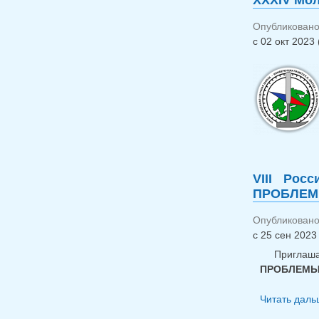
XXXIV Мол
Опубликовано 
с
02 окт 2023 
VIII Рос
ПРОБЛЕМЫ
Опубликовано
с
25 сен 2023 
Приглаш
ПРОБЛЕМЫ
Читать дальш