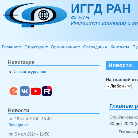
Перейти к основному содержанию
ИГГД РАН
ФГБУН
Институт геологии и ге
Главная
Структура
Организации
Сотрудники
Контакты
Пу
Навигация
Новости
Список журналов
На главной ст
Главные р
Новости
Опубликовано
пт, 19 июл 2024 - 15:40
30 дек 2023 (
Заседание
Главные 
пт, 5 июл 2024 - 16:50