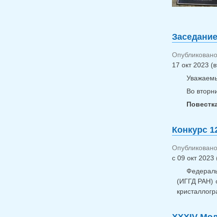
Заседание
Опубликовано 
17 окт 2023 (в
Уважаемы
Во вторни
Повестк
Конкурс 1
Опубликовано 
с
09 окт 2023 
Федераль
(ИГГД РАН) 
кристаллог