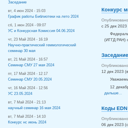
Заседание
Конкурс м
вт, 4 июн 2024 - 15:03
График работы Библиотеки на лето 2024
Опубликовано 
сб, 1 июн 2024 - 09:07
с
25 дек 2023 
УС и Конкурсная Комиссия 04.06.2024
Федераль
чт, 23 Май 2024 - 16:19
(ИГГД РАН) 
Научно-практический геммологический
семинар 30 мая
Заседание
вт, 21 Май 2024 - 16:57
Семинар СМУ 27 мая 2024
Опубликовано 
12 дек 2023 (в
пт, 17 Май 2024 - 12:17
Уважаемы
Семинар СМУ 20.05.2024
12 декаб
чт, 16 Май 2024 - 12:56
дальше...
УС 23.05.2024
вт, 7 Май 2024 - 21:13
Коды EDN
научный семинар 16 мая 2024
вт, 7 Май 2024 - 14:10
Опубликовано 
Конкурс нс июнь 2024
06 дек 2023 (