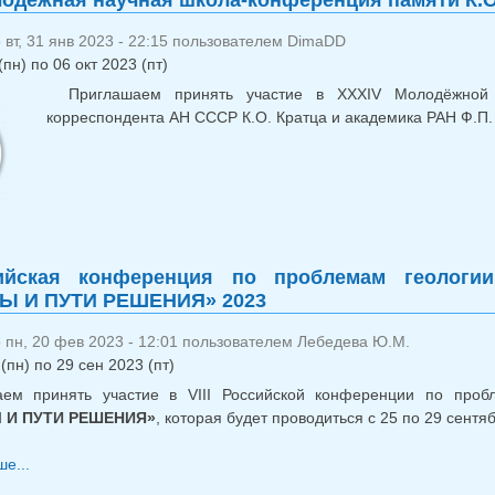
одёжная научная школа-конференция памяти К.О
вт, 31 янв 2023 - 22:15 пользователем
DimaDD
(пн)
по
06 окт 2023 (пт)
Приглашаем принять участие в XXXIV Молодёжной 
корреспондента АН СССР К.О. Кратца и академика РАН Ф.П
сийская конференция по проблемам геолог
 И ПУТИ РЕШЕНИЯ» 2023
 пн, 20 фев 2023 - 12:01 пользователем
Лебедева Ю.М.
(пн)
по
29 сен 2023 (пт)
аем принять участие в VIII Российской конференции по про
 И ПУТИ РЕШЕНИЯ»
, которая будет проводиться с 25 по 29 сентя
е...
о VIII Российская конференция по проблемам геолог
РЕШЕНИЯ» 2023