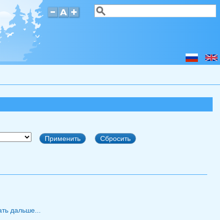
Поиск
Форма поиска
ть дальше...
о Главные результаты за 2023 год