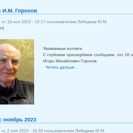
 И.М. Горохов
чт, 16 ноя 2023 - 16:17 пользователем
Лебедева Ю.М.
чт)
Уважаемые коллеги.
С глубоким прискорбием сообщаем, что 16 н
Игорь Михайлович Горохов.
Читать дальше...
о Скончался И.М. Горох
с ноябрь 2023
чт, 2 ноя 2023 - 16:50 пользователем
Лебедева Ю.М.