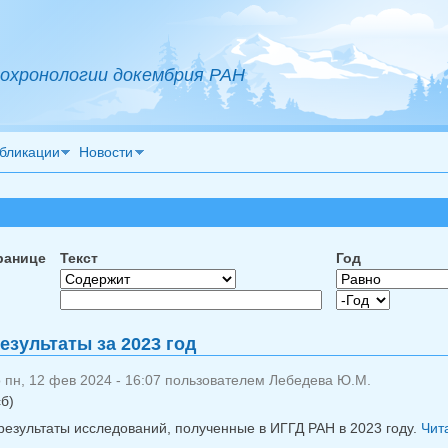
охронологии докембрия РАН
бликации
Новости
ранице
Текст
Год
Год
Год
езультаты за 2023 год
 пн, 12 фев 2024 - 16:07 пользователем
Лебедева Ю.М.
сб)
результаты исследований, полученные в ИГГД РАН в 2023 году.
Чита