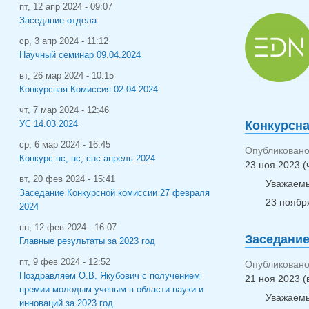
пт, 12 апр 2024 - 09:07
Заседание отдела
ср, 3 апр 2024 - 11:12
Научный семинар 09.04.2024
вт, 26 мар 2024 - 10:15
Конкурсная Комиссия 02.04.2024
чт, 7 мар 2024 - 12:46
Конкурсна
УС 14.03.2024
ср, 6 мар 2024 - 16:45
Опубликовано 
Конкурс нс, нс, снс апрель 2024
23 ноя 2023 (
вт, 20 фев 2024 - 15:41
Уважаемы
Заседание Конкурсной комиссии 27 февраля
23 ноября
2024
пн, 12 фев 2024 - 16:07
Заседание
Главные результаты за 2023 год
пт, 9 фев 2024 - 12:52
Опубликовано 
Поздравляем О.В. Якубович с получением
21 ноя 2023 (
премии молодым ученым в области науки и
Уважаемы
инноваций за 2023 год