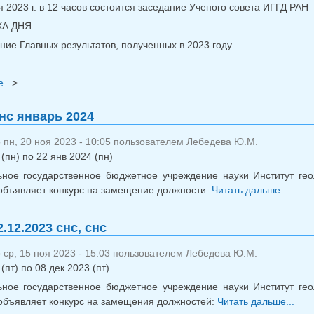
 2023 г. в 12 часов состоится заседание Ученого совета ИГГД РАН
А ДНЯ:
ие Главных результатов, полученных в 2023 году.
...
о Заседание УС 21.11.2023
>
нс январь 2024
пн, 20 ноя 2023 - 10:05 пользователем
Лебедева Ю.М.
(пн)
по
22 янв 2024 (пн)
ное государственное бюджетное учреждение науки Институт гео
объявляет конкурс на замещение должности:
Читать дальше...
о 
.12.2023 снс, снс
ср, 15 ноя 2023 - 15:03 пользователем
Лебедева Ю.М.
(пт)
по
08 дек 2023 (пт)
ное государственное бюджетное учреждение науки Институт гео
объявляет конкурс на замещения должностей:
Читать дальше...
о