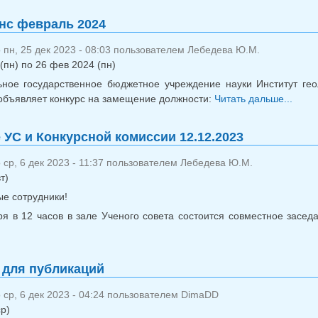
нс февраль 2024
пн, 25 дек 2023 - 08:03 пользователем
Лебедева Ю.М.
(пн)
по
26 фев 2024 (пн)
ное государственное бюджетное учреждение науки Институт гео
объявляет конкурс на замещение должности:
Читать дальше...
о 
 УС и Конкурсной комиссии 12.12.2023
ср, 6 дек 2023 - 11:37 пользователем
Лебедева Ю.М.
т)
е сотрудники!
ря в 12 часов в зале Ученого совета состоится совместное засе
о Заседание УС и Конкурсной комиссии 12.12.2023
 для публикаций
ср, 6 дек 2023 - 04:24 пользователем
DimaDD
ср)