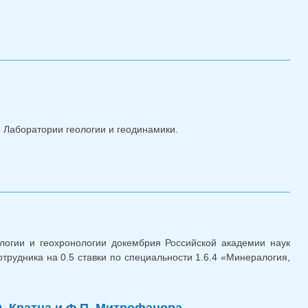
ие Лаборатории геологии и геодинамики.
одинамики 17.10.2023
логии и геохронологии докембрия Российской академии наук
рудника на 0.5 ставки по специальности 1.6.4 «Минералогия,