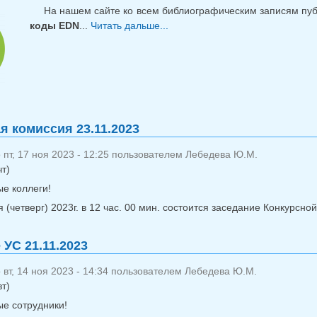
На нашем сайте ко всем библиографическим записям пу
коды EDN
...
Читать дальше...
о Коды EDN для публикаций
я комиссия 23.11.2023
пт, 17 ноя 2023 - 12:25 пользователем
Лебедева Ю.М.
чт)
е коллеги!
 (четверг) 2023г. в 12 час. 00 мин. состоится заседание Конкурсн
 УС 21.11.2023
вт, 14 ноя 2023 - 14:34 пользователем
Лебедева Ю.М.
вт)
е сотрудники!