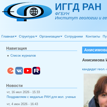
Перейти к основному содержанию
ИГГД РАН
ФГБУН
Институт геологии и ге
Главная
Структура
Организации
Сотрудники
Контакты
Пу
Навигация
Анисимова
Список журналов
Анисимова 
кандидат геол.-
Новости
чт, 16 июл 2026 - 15:33
Поздравляем с медалью РАН для мол. ученых
чт, 4 июн 2026 - 16:43