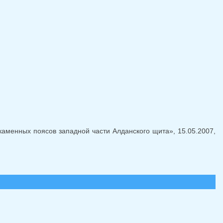
ля отправки email)
аменных поясов западной части Алданского щита», 15.05.2007,