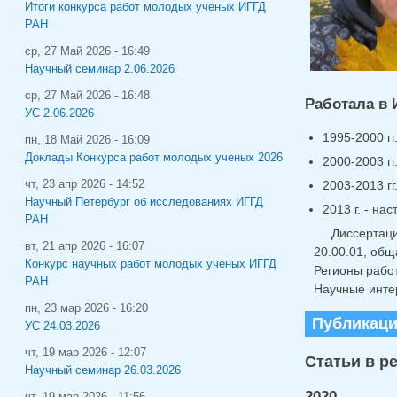
Итоги конкурса работ молодых ученых ИГГД
РАН
ср, 27 Май 2026 - 16:49
Научный семинар 2.06.2026
ср, 27 Май 2026 - 16:48
Работала в 
УС 2.06.2026
1995-2000 гг
пн, 18 Май 2026 - 16:09
Доклады Конкурса работ молодых ученых 2026
2000-2003 г
2003-2013 г
чт, 23 апр 2026 - 14:52
Научный Петербург об исследованиях ИГГД
2013 г. - на
РАН
Диссертаци
вт, 21 апр 2026 - 16:07
20.00.01, общ
Конкурс научных работ молодых ученых ИГГД
Регионы работ
РАН
Научные инте
пн, 23 мар 2026 - 16:20
Публикац
УС 24.03.2026
чт, 19 мар 2026 - 12:07
Статьи в р
Научный семинар 26.03.2026
2020
чт, 19 мар 2026 - 11:56