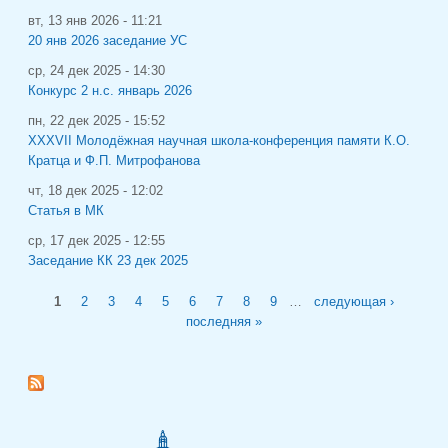
вт, 13 янв 2026 - 11:21
20 янв 2026 заседание УС
ср, 24 дек 2025 - 14:30
Конкурс 2 н.с. январь 2026
пн, 22 дек 2025 - 15:52
XXXVII Молодёжная научная школа-конференция памяти К.О.
Кратца и Ф.П. Митрофанова
чт, 18 дек 2025 - 12:02
Статья в МК
ср, 17 дек 2025 - 12:55
Заседание КК 23 дек 2025
Страницы
1
2
3
4
5
6
7
8
9
…
следующая ›
последняя »