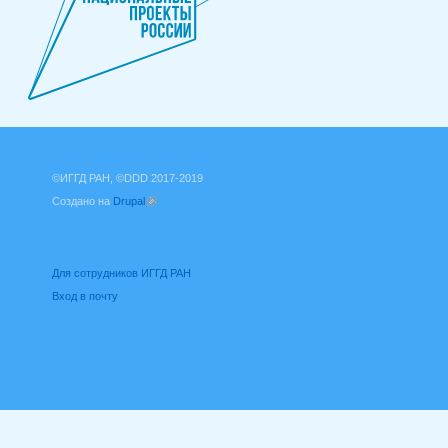
©ИГГД РАН, ©DDD 2017-2019
Создано на
Drupal
(внешняя ссылка)
Для сотрудников ИГГД РАН
Вход в почту