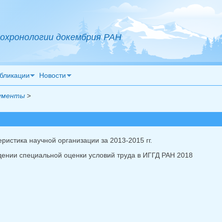
охронологии докембрия РАН
бликации
Новости
ументы
>
ристика научной организации за 2013-2015 гг.
дении специальной оценки условий труда в ИГГД РАН 2018