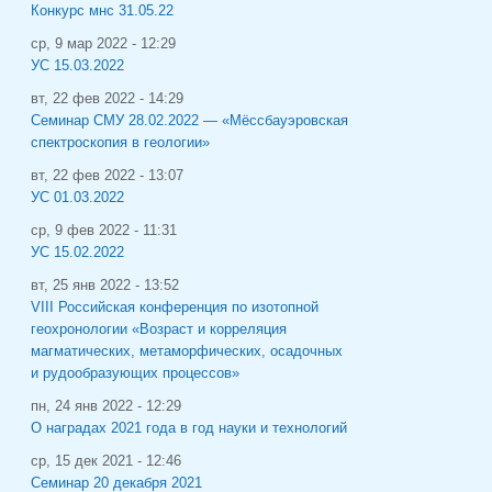
Конкурс мнс 31.05.22
ср, 9 мар 2022 - 12:29
УС 15.03.2022
вт, 22 фев 2022 - 14:29
Семинар СМУ 28.02.2022 — «Мёссбауэровская
спектроскопия в геологии»
вт, 22 фев 2022 - 13:07
УС 01.03.2022
ср, 9 фев 2022 - 11:31
УС 15.02.2022
вт, 25 янв 2022 - 13:52
VIII Российская конференция по изотопной
геохронологии «Возраст и корреляция
магматических, метаморфических, осадочных
и рудообразующих процессов»
пн, 24 янв 2022 - 12:29
О наградах 2021 года в год науки и технологий
ср, 15 дек 2021 - 12:46
Семинар 20 декабря 2021