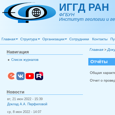
Перейти к основному содержанию
ИГГД РАН
ФГБУН
Институт геологии и ге
Главная
Структура
Организации
Сотрудники
Контакты
Пу
Главная
>
Док
Навигация
Список журналов
Отчёты
Общая характе
Отчет о прове
Новости
вт, 21 июн 2022 - 15:39
Доклад А.А. Перфиловой
ср, 8 июн 2022 - 14:07