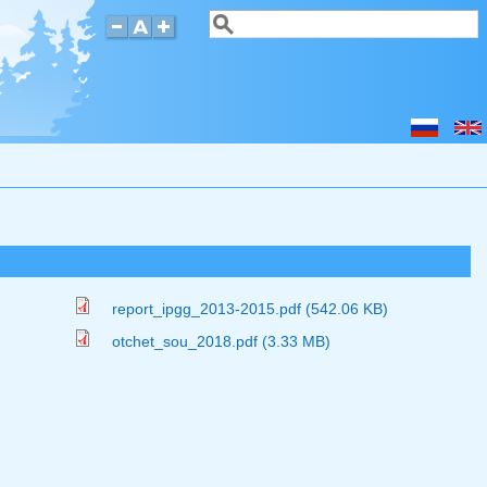
Поиск
Форма поиска
report_ipgg_2013-2015.pdf (542.06 KB)
otchet_sou_2018.pdf (3.33 MB)