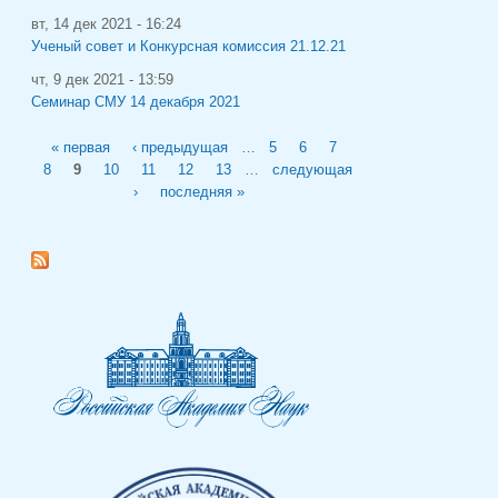
вт, 14 дек 2021 - 16:24
Ученый совет и Конкурсная комиссия 21.12.21
чт, 9 дек 2021 - 13:59
Семинар СМУ 14 декабря 2021
Страницы
« первая
‹ предыдущая
…
5
6
7
8
9
10
11
12
13
…
следующая
›
последняя »