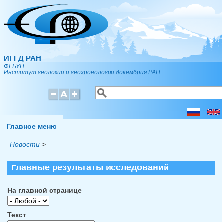
Перейти к основному содержанию
ИГГД РАН
ФГБУН
Институт геологии и геохронологии докембрия РАН
Поиск
Форма поиска
Главное меню
Новости
>
Главные результаты исследований
На главной странице
Текст