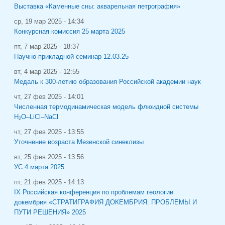
Выставка «Каменные сны: акварельная петрография»
ср, 19 мар 2025 - 14:34
Конкурсная комиссия 25 марта 2025
пт, 7 мар 2025 - 18:37
Научно-прикладной семинар 12.03.25
вт, 4 мар 2025 - 12:55
Медаль к 300-летию образования Российской академии наук
чт, 27 фев 2025 - 14:01
Численная термодинамическая модель флюидной системы
H
O–LiCl–NaCl
2
чт, 27 фев 2025 - 13:55
Уточнение возраста Мезенской синеклизы
вт, 25 фев 2025 - 13:56
УС 4 марта 2025
пт, 21 фев 2025 - 14:13
IХ Российская конференция по проблемам геологии
докембрия «СТРАТИГРАФИЯ ДОКЕМБРИЯ: ПРОБЛЕМЫ И
ПУТИ РЕШЕНИЯ» 2025