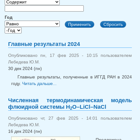
Год
Год
Год
Главные результаты 2024
Опубликовано пн, 17 фев 2025 - 10:15 пользователем
Лебедева Ю.М.
30 дек 2024 (пн)
Главные результаты, полученные в ИГГД РАН в 2024
году.
Читать дальше...
о Главные результаты 2024
Численная термодинамическая модель
флюидной системы H
O–LiCl–NaCl
2
Опубликовано чт, 27 фев 2025 - 14:01 пользователем
Лебедева Ю.М.
16 дек 2024 (пн)
Предложена