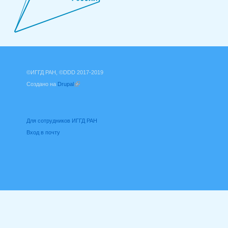
©ИГГД РАН, ©DDD 2017-2019
Создано на
Drupal
(внешняя ссылка)
Для сотрудников ИГГД РАН
Вход в почту