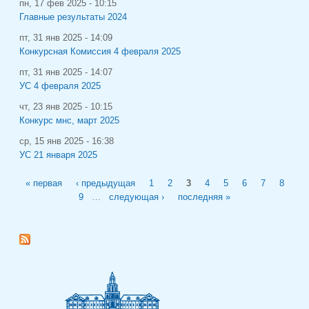
пн, 17 фев 2025 - 10:15
Главные результаты 2024
пт, 31 янв 2025 - 14:09
Конкурсная Комиссия 4 февраля 2025
пт, 31 янв 2025 - 14:07
УС 4 февраля 2025
чт, 23 янв 2025 - 10:15
Конкурс мнс, март 2025
ср, 15 янв 2025 - 16:38
УС 21 января 2025
Страницы
« первая
‹ предыдущая
1
2
3
4
5
6
7
8
9
…
следующая ›
последняя »