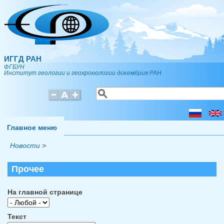
Перейти к основному содержанию
ИГГД РАН
ФГБУН
Институт геологии и геохронологии докембрия РАН
Поиск
Форма поиска
Главное меню
Новости
>
Прочее
На главной странице
Текст