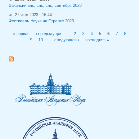
Вакансии внс, снс, снс, сентябрь 2023
чт, 27 июл 2023 - 16:44
Фестиваль Наука на Стрелке 2023
Страницы
« первая
‹ предыдущая
…
2
3
4
5
6
7
8
9
10
…
следующая ›
последняя »