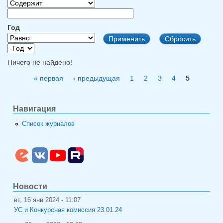
Год
Год
Год
Ничего не найдено!
« первая
‹ предыдущая
1
2
3
4
5
Страницы
Навигация
Список журналов
Новости
вт, 16 янв 2024 - 11:07
УС и Конкурсная комиссия 23.01.24