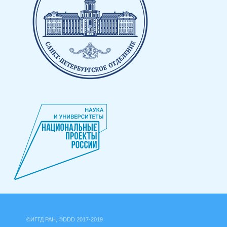
©ИГГД РАН, ©DDD 2017-2019