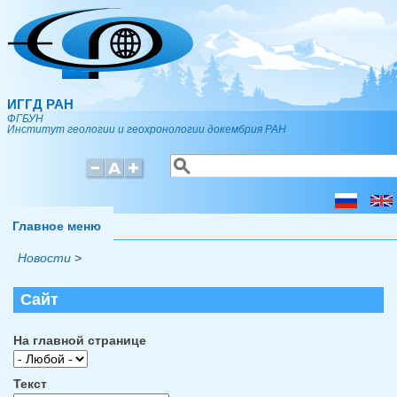
Перейти к основному содержанию
ИГГД РАН
ФГБУН
Институт геологии и геохронологии докембрия РАН
Поиск
Форма поиска
Главное меню
Новости
>
Сайт
На главной странице
Текст