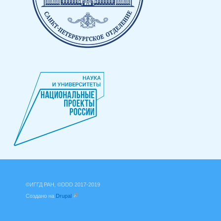
©ИГГД РАН, ©DDD 2017-2019
Создано на
Drupal
(внешняя ссылка)