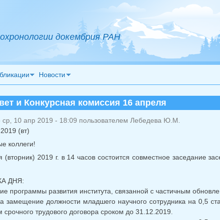
охронологии докембрия РАН
бликации
Новости
вет и Конкурсная комиссия 16 апреля
ср, 10 апр 2019 - 18:09 пользователем
Лебедева Ю.М.
2019 (вт)
е коллеги!
я (вторник) 2019 г. в 14 часов состоится совместное заседание з
А ДНЯ:
ие программы развития института, связанной с частичным обновл
на замещение должности младшего научного сотрудника на 0,5 ста
 срочного трудового договора сроком до 31.12.2019.