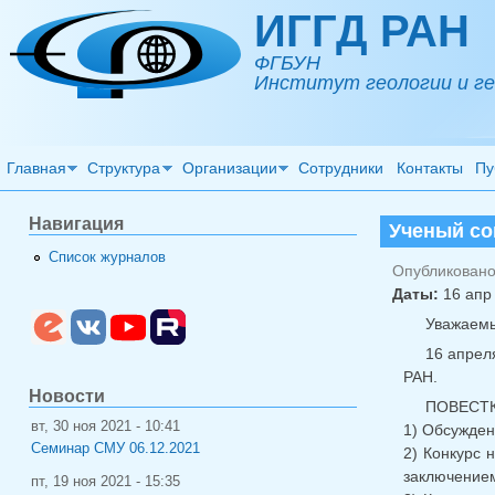
Перейти к основному содержанию
ИГГД РАН
ФГБУН
Институт геологии и ге
Главная
Структура
Организации
Сотрудники
Контакты
Пу
Навигация
Ученый со
Список журналов
Опубликовано 
Даты:
16 апр 
Уважаемы
16 апрел
РАН.
Новости
ПОВЕСТК
вт, 30 ноя 2021 - 10:41
1) Обсужден
Семинар СМУ 06.12.2021
2) Конкурс 
заключением
пт, 19 ноя 2021 - 15:35