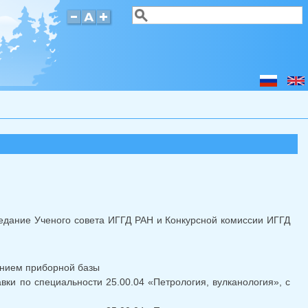
Поиск
Форма поиска
аседание Ученого совета ИГГД РАН и Конкурсной комиссии ИГГД
ением приборной базы
вки по специальности 25.00.04 «Петрология, вулканология», с