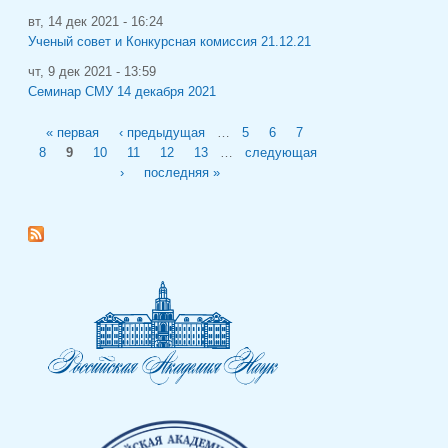
вт, 14 дек 2021 - 16:24
Ученый совет и Конкурсная комиссия 21.12.21
чт, 9 дек 2021 - 13:59
Семинар СМУ 14 декабря 2021
Страницы
« первая
‹ предыдущая
…
5
6
7
8
9
10
11
12
13
…
следующая
›
последняя »