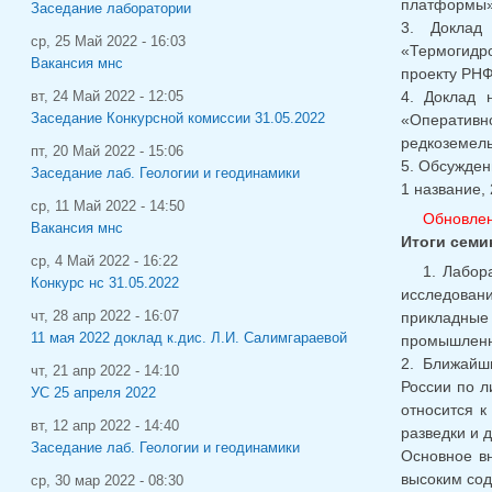
платформы»
Заседание лаборатории
3. Доклад 
ср, 25 Май 2022 - 16:03
«Термогидр
Вакансия мнс
проекту РНФ
4. Доклад 
вт, 24 Май 2022 - 12:05
Заседание Конкурсной комиссии 31.05.2022
«Оперативно
редкоземель
пт, 20 Май 2022 - 15:06
5. Обсужден
Заседание лаб. Геологии и геодинамики
1 название, 
ср, 11 Май 2022 - 14:50
Обновлен
Вакансия мнс
Итоги семи
ср, 4 Май 2022 - 16:22
1. Лабор
Конкурс нс 31.05.2022
исследован
чт, 28 апр 2022 - 16:07
прикладные
11 мая 2022 доклад к.дис. Л.И. Салимгараевой
промышленн
2. Ближайш
чт, 21 апр 2022 - 14:10
России по 
УС 25 апреля 2022
относится к
вт, 12 апр 2022 - 14:40
разведки и 
Заседание лаб. Геологии и геодинамики
Основное в
высоким сод
ср, 30 мар 2022 - 08:30