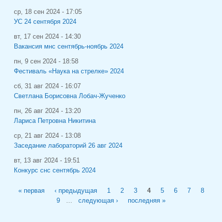
ср, 18 сен 2024 - 17:05
УС 24 сентября 2024
вт, 17 сен 2024 - 14:30
Вакансия мнс сентябрь-ноябрь 2024
пн, 9 сен 2024 - 18:58
Фестиваль «Наука на стрелке» 2024
сб, 31 авг 2024 - 16:07
Светлана Борисовна Лобач-Жученко
пн, 26 авг 2024 - 13:20
Лариса Петровна Никитина
ср, 21 авг 2024 - 13:08
Заседание лабораторий 26 авг 2024
вт, 13 авг 2024 - 19:51
Конкурс снс сентябрь 2024
Страницы
« первая
‹ предыдущая
1
2
3
4
5
6
7
8
9
…
следующая ›
последняя »