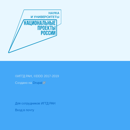
©ИГГД РАН, ©DDD 2017-2019
Создано на
Drupal
(внешняя ссылка)
Для сотрудников ИГГД РАН
Вход в почту