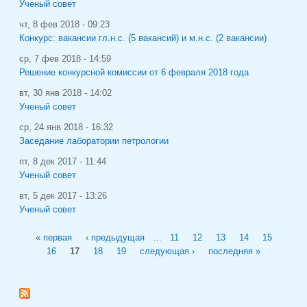
Ученый совет
чт, 8 фев 2018 - 09:23
Конкурс: вакансии гл.н.с. (5 вакансий) и м.н.с. (2 вакансии)
ср, 7 фев 2018 - 14:59
Решение конкурсной комиссии от 6 февраля 2018 года
вт, 30 янв 2018 - 14:02
Ученый совет
ср, 24 янв 2018 - 16:32
Заседание лаборатории петрологии
пт, 8 дек 2017 - 11:44
Ученый совет
вт, 5 дек 2017 - 13:26
Ученый совет
Страницы
« первая
‹ предыдущая
…
11
12
13
14
15
16
17
18
19
следующая ›
последняя »