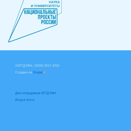
©ИГГД РАН, ©DDD 2017-2019
Создано на
Drupal
(внешняя ссылка)
Для сотрудников ИГГД РАН
Вход в почту