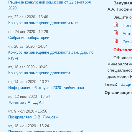
Решение конкурсной комиссии от 22 сентября
Ведущая
2020
А.А. Трофим
Защита со
вт, 22 сен 2020 - 16:46
Конкурс на замещение должности мнс
Полн
пн, 24 авг 2020 - 12:29
Авто
Собрание лаборатории
Отзы
чт, 20 авг 2020 - 14:54
Объявлен
Конкурс на замещение должности Зам. дир. по
Объявле
науке
минералоги
вт, 18 авг 2020 - 16:46
специальнос
Конкурс на замещение должности
докембрия 
вт, 14 июл 2020 - 10:27
Темы:
Защит
Информация об отпуске 2020. Библиотека
Организация
вс, 12 июл 2020 - 18:54
70-летие ЛАГЕД АН
чт, 9 июл 2020 - 16:56
Поздравляем О.В. Якубович
чт, 18 июн 2020 - 15:24
Поздравляем директора с утверждением!