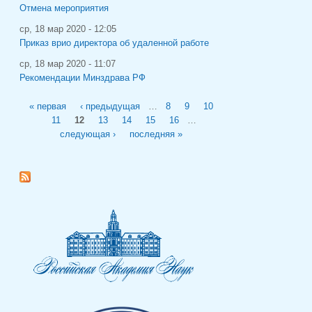
Отмена мероприятия
ср, 18 мар 2020 - 12:05
Приказ врио директора об удаленной работе
ср, 18 мар 2020 - 11:07
Рекомендации Минздрава РФ
Страницы
« первая
‹ предыдущая
…
8
9
10
11
12
13
14
15
16
…
следующая ›
последняя »