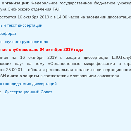
 организация:
Федеральное государственное бюджетное учрежде
ука Сибирского отделения РАН
стоится 16 октября 2019 г. в 14.00 часов на заседании диссертаци
ый текст диссертации
реферат
в научного руководителя
ие опубликовано 04 октября 2019 года
нная на 16 октября 2019 г. защита диссертации Е.Ю.Голуб
ческих наук на тему «Органостенные микрофоссилии в стр
ти 25.00.01 – общая и региональная геология в диссертационном 
РАН
снята с защиты
в соответствии с заявлением соискателя.
ы кандидатских диссертаций
:
Диссертационный Совет